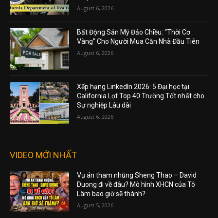
August 6, 2026
Bất Động Sản Mỹ Đảo Chiều: “Thời Cơ
Vàng” Cho Người Mua Căn Nhà Đầu Tiên
August 6, 2026
Xếp hạng LinkedIn 2026: 5 Đại học tại
California Lọt Top 40 Trường Tốt nhất cho
Sự nghiệp Lâu dài
August 6, 2026
VIDEO MỚI NHẤT
Vụ án tham nhũng Sheng Thao – David
Duong đi về đâu? Mô hình XHCN của Tô
Lâm bao giờ sẽ thành?
August 5, 2026