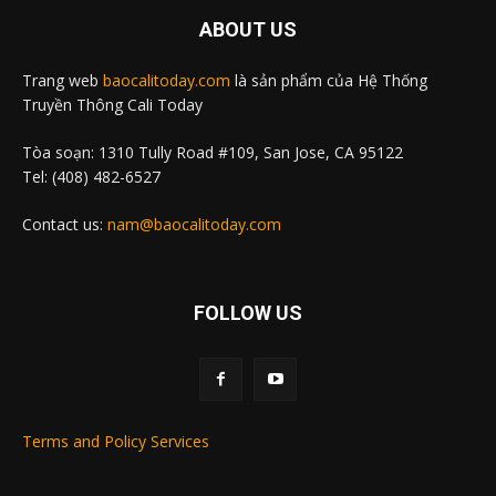
ABOUT US
Trang web
baocalitoday.com
là sản phẩm của Hệ Thống
Truyền Thông Cali Today
Tòa soạn: 1310 Tully Road #109, San Jose, CA 95122
Tel: (408) 482-6527
Contact us:
nam@baocalitoday.com
FOLLOW US
Terms and Policy Services