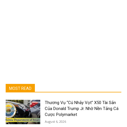
MOST READ
Thương Vụ “Cú Nhảy Vọt” X50 Tài Sản
Của Donald Trump Jr. Nhờ Nền Tảng Cá
Cược Polymarket
August 6, 2026