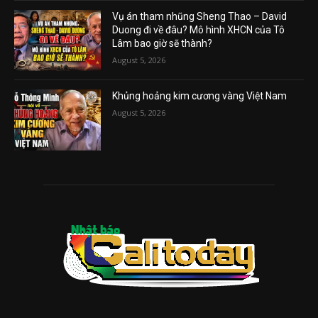
Vụ án tham nhũng Sheng Thao – David
Duong đi về đâu? Mô hình XHCN của Tô
Lâm bao giờ sẽ thành?
August 5, 2026
Khủng hoảng kim cương vàng Việt Nam
August 5, 2026