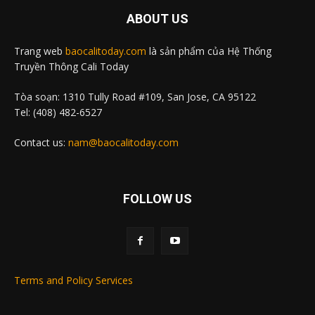
ABOUT US
Trang web
baocalitoday.com
là sản phẩm của Hệ Thống
Truyền Thông Cali Today
Tòa soạn: 1310 Tully Road #109, San Jose, CA 95122
Tel: (408) 482-6527
Contact us:
nam@baocalitoday.com
FOLLOW US
Terms and Policy Services