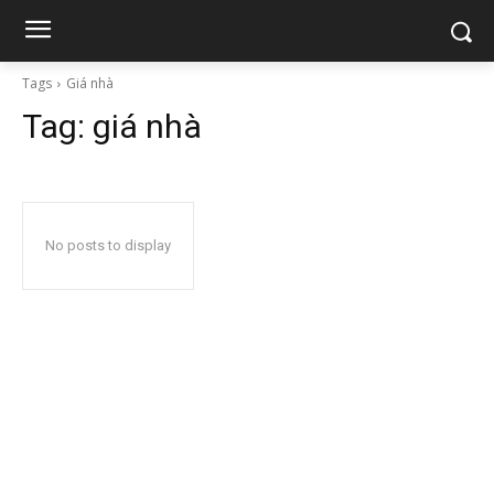
Tags
Giá nhà
Tag:
giá nhà
No posts to display