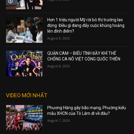
Hơn 1 triệu người Mỹ rời bỏ thị trường lao
động: Điều gì đang đẩy cuộc khủng hoảng
lên đỉnh điểm?
August 8, 2026
QUẬN CAM – BIỂU TÌNH ĐẦY KHÍ THẾ
CHỐNG CA NÔ VIỆT CỘNG QUỐC THIÊN
August 8, 2026
VIDEO MỚI NHẤT
Phương Hằng gây bão mạng, Phường kiểu
mẫu XHCN của Tô Lâm đi về đâu?
August 7, 2026