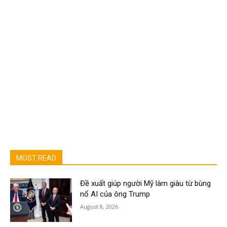
MOST READ
Đề xuất giúp người Mỹ làm giàu từ bùng
nổ AI của ông Trump
August 8, 2026