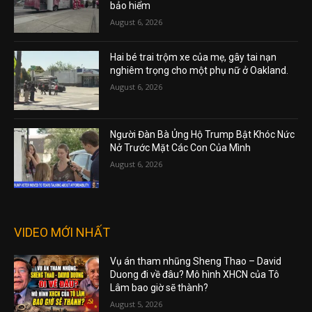
bảo hiểm
August 6, 2026
Hai bé trai trộm xe của mẹ, gây tai nạn
nghiêm trọng cho một phụ nữ ở Oakland.
August 6, 2026
Người Đàn Bà Ủng Hộ Trump Bật Khóc Nức
Nở Trước Mặt Các Con Của Mình
August 6, 2026
VIDEO MỚI NHẤT
Vụ án tham nhũng Sheng Thao – David
Duong đi về đâu? Mô hình XHCN của Tô
Lâm bao giờ sẽ thành?
August 5, 2026