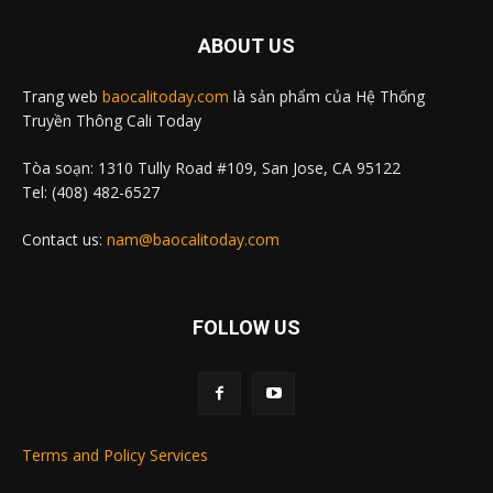
ABOUT US
Trang web
baocalitoday.com
là sản phẩm của Hệ Thống
Truyền Thông Cali Today
Tòa soạn: 1310 Tully Road #109, San Jose, CA 95122
Tel: (408) 482-6527
Contact us:
nam@baocalitoday.com
FOLLOW US
Terms and Policy Services