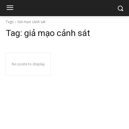
Tags
Giả mạo cảnh sát
Tag:
giả mạo cảnh sát
No posts to display