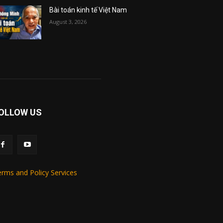
Bài toán kinh tế Việt Nam
August 3, 2026
OLLOW US
rms and Policy Services