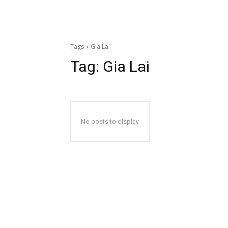
Tags
Gia Lai
Tag:
Gia Lai
No posts to display