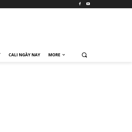
Ữ
CALI NGÀY NAY
MORE