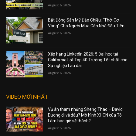
August 6, 2026
Bất Động Sản Mỹ Đảo Chiều: “Thời Cơ
Vàng” Cho Người Mua Căn Nhà Đầu Tiên
August 6, 2026
Xếp hạng LinkedIn 2026: 5 Đại học tại
California Lọt Top 40 Trường Tốt nhất cho
Sự nghiệp Lâu dài
August 6, 2026
VIDEO MỚI NHẤT
Vụ án tham nhũng Sheng Thao – David
Duong đi về đâu? Mô hình XHCN của Tô
Lâm bao giờ sẽ thành?
August 5, 2026