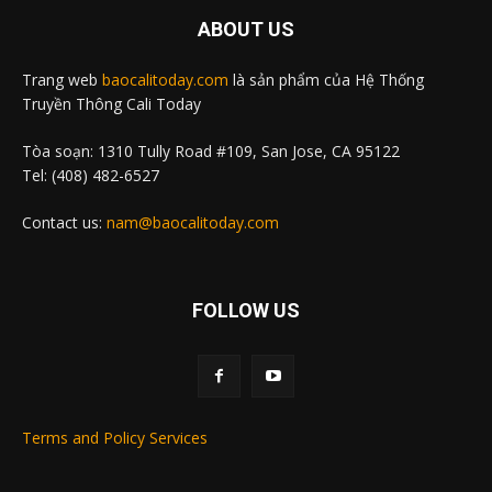
ABOUT US
Trang web
baocalitoday.com
là sản phẩm của Hệ Thống
Truyền Thông Cali Today
Tòa soạn: 1310 Tully Road #109, San Jose, CA 95122
Tel: (408) 482-6527
Contact us:
nam@baocalitoday.com
FOLLOW US
Terms and Policy Services