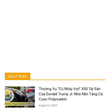
MOST READ
Thương Vụ “Cú Nhảy Vọt” X50 Tài Sản
Của Donald Trump Jr. Nhờ Nền Tảng Cá
Cược Polymarket
August 6, 2026