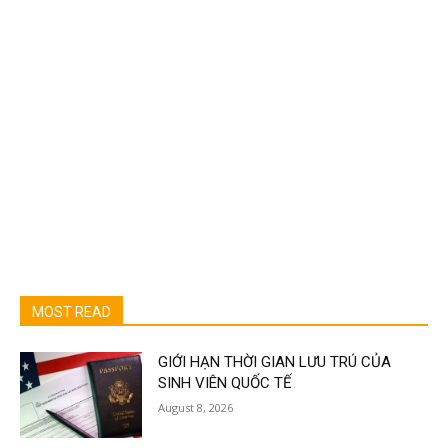
MOST READ
GIỚI HẠN THỜI GIAN LƯU TRÚ CỦA
SINH VIÊN QUỐC TẾ
August 8, 2026