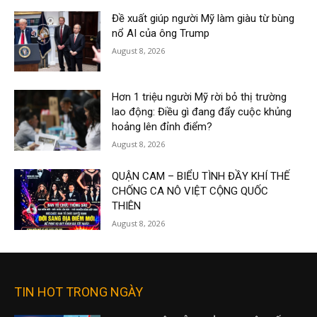
Đề xuất giúp người Mỹ làm giàu từ bùng
nổ AI của ông Trump
August 8, 2026
Hơn 1 triệu người Mỹ rời bỏ thị trường
lao động: Điều gì đang đẩy cuộc khủng
hoảng lên đỉnh điểm?
August 8, 2026
QUẬN CAM – BIỂU TÌNH ĐẦY KHÍ THẾ
CHỐNG CA NÔ VIỆT CỘNG QUỐC
THIÊN
August 8, 2026
TIN HOT TRONG NGÀY