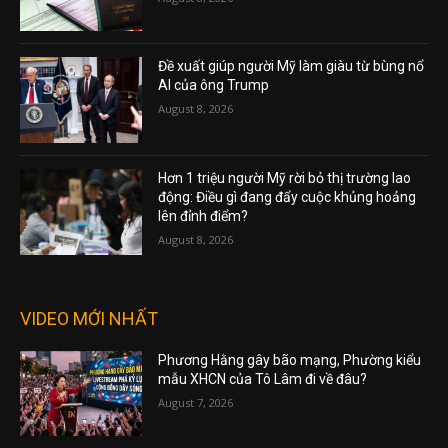
Đề xuất giúp người Mỹ làm giàu từ bùng nổ
AI của ông Trump
August 8, 2026
Hơn 1 triệu người Mỹ rời bỏ thị trường lao
động: Điều gì đang đẩy cuộc khủng hoảng
lên đỉnh điểm?
August 8, 2026
VIDEO MỚI NHẤT
Phương Hằng gây bão mạng, Phường kiểu
mẫu XHCN của Tô Lâm đi về đâu?
August 7, 2026