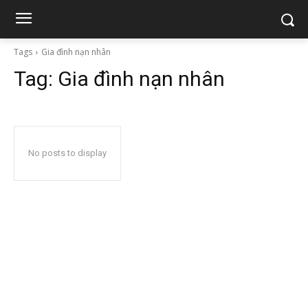
Tags
Gia đình nạn nhân
Tag:
Gia đình nạn nhân
No posts to display