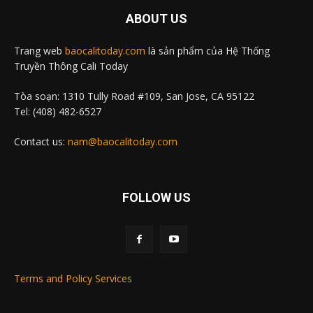
ABOUT US
Trang web
baocalitoday.com
là sản phẩm của Hệ Thống
Truyền Thông Cali Today
Tòa soạn: 1310 Tully Road #109, San Jose, CA 95122
Tel: (408) 482-6527
Contact us:
nam@baocalitoday.com
FOLLOW US
Terms and Policy Services