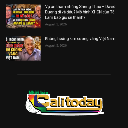
Vụ án tham nhũng Sheng Thao – David
Duong đi về đâu? Mô hình XHCN của Tô
Lâm bao giờ sẽ thành?
August 5, 2026
Khủng hoảng kim cương vàng Việt Nam
August 5, 2026