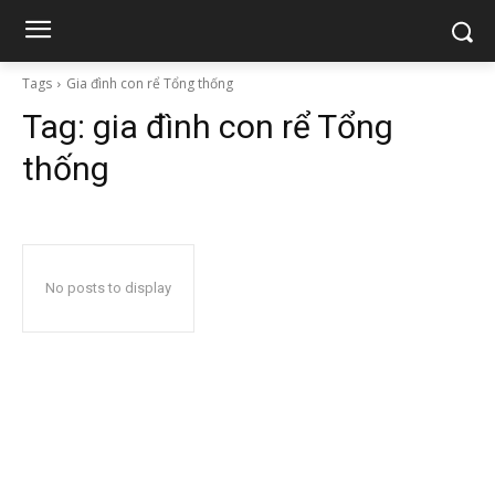
Tags
Gia đình con rể Tổng thống
Tag:
gia đình con rể Tổng
thống
No posts to display