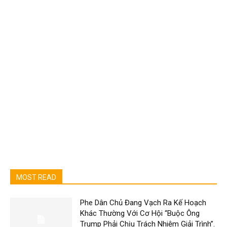
MOST READ
Phe Dân Chủ Đang Vạch Ra Kế Hoạch
Khác Thường Với Cơ Hội “Buộc Ông
Trump Phải Chịu Trách Nhiệm Giải Trình”.