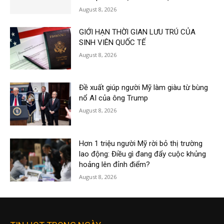
August 8, 2026
GIỚI HẠN THỜI GIAN LƯU TRÚ CỦA
SINH VIÊN QUỐC TẾ
August 8, 2026
Đề xuất giúp người Mỹ làm giàu từ bùng
nổ AI của ông Trump
August 8, 2026
Hơn 1 triệu người Mỹ rời bỏ thị trường
lao động: Điều gì đang đẩy cuộc khủng
hoảng lên đỉnh điểm?
August 8, 2026