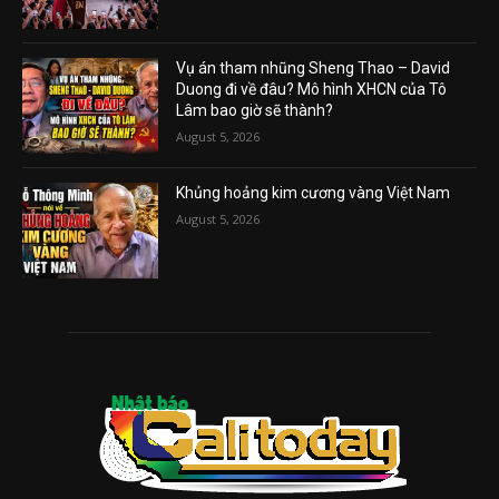
Vụ án tham nhũng Sheng Thao – David
Duong đi về đâu? Mô hình XHCN của Tô
Lâm bao giờ sẽ thành?
August 5, 2026
Khủng hoảng kim cương vàng Việt Nam
August 5, 2026