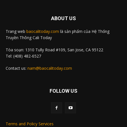
ABOUT US
Trang web
baocalitoday.com
là sản phẩm của Hệ Thống
Truyền Thông Cali Today
Tòa soạn: 1310 Tully Road #109, San Jose, CA 95122
Tel: (408) 482-6527
Contact us:
nam@baocalitoday.com
FOLLOW US
Terms and Policy Services