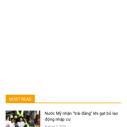
MOST READ
Nước Mỹ nhận “trái đắng” khi gạt bỏ lao
động nhập cư
August 7, 2026