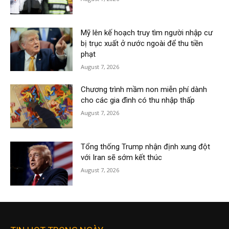
Mỹ lên kế hoạch truy tìm người nhập cư
bị trục xuất ở nước ngoài để thu tiền
phạt
August 7, 2026
Chương trình mầm non miễn phí dành
cho các gia đình có thu nhập thấp
August 7, 2026
Tổng thống Trump nhận định xung đột
với Iran sẽ sớm kết thúc
August 7, 2026