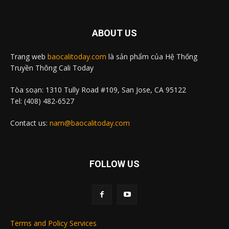
ABOUT US
Trang web
baocalitoday.com
là sản phẩm của Hệ Thống
Truyền Thông Cali Today
Tòa soạn: 1310 Tully Road #109, San Jose, CA 95122
Tel: (408) 482-6527
Contact us:
nam@baocalitoday.com
FOLLOW US
Terms and Policy Services