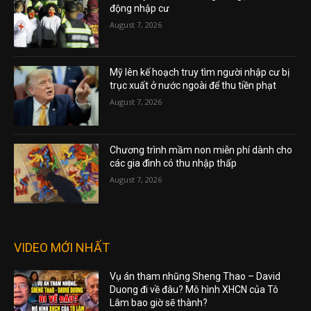
động nhập cư
August 7, 2026
Mỹ lên kế hoạch truy tìm người nhập cư bị
trục xuất ở nước ngoài để thu tiền phạt
August 7, 2026
Chương trình mầm non miễn phí dành cho
các gia đình có thu nhập thấp
August 7, 2026
VIDEO MỚI NHẤT
Vụ án tham nhũng Sheng Thao – David
Duong đi về đâu? Mô hình XHCN của Tô
Lâm bao giờ sẽ thành?