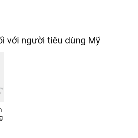
ối với người tiêu dùng Mỹ
n
g