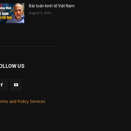
Bài toán kinh tế Việt Nam
August 3, 2026
OLLOW US
rms and Policy Services