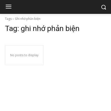
Tags
Ghi nhớ phản biện
Tag:
ghi nhớ phản biện
No posts to display