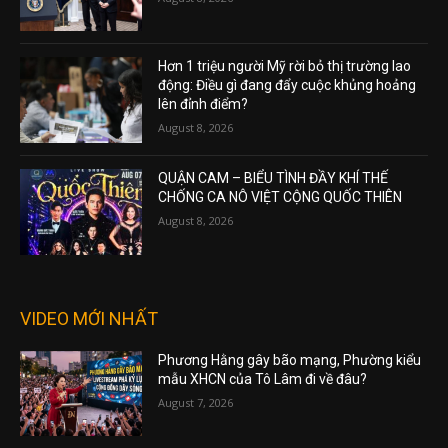
Hơn 1 triệu người Mỹ rời bỏ thị trường lao
động: Điều gì đang đẩy cuộc khủng hoảng
lên đỉnh điểm?
August 8, 2026
QUẬN CAM – BIỂU TÌNH ĐẦY KHÍ THẾ
CHỐNG CA NÔ VIỆT CỘNG QUỐC THIÊN
August 8, 2026
VIDEO MỚI NHẤT
Phương Hằng gây bão mạng, Phường kiểu
mẫu XHCN của Tô Lâm đi về đâu?
August 7, 2026