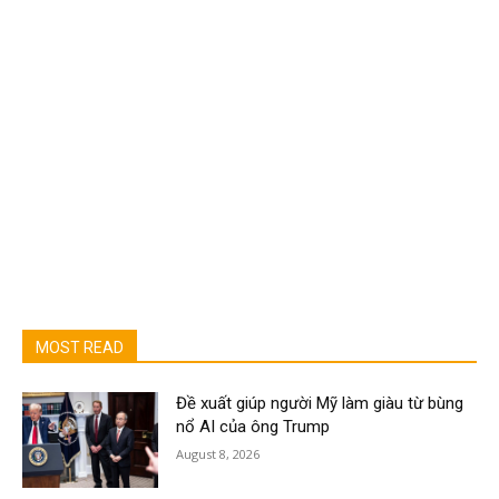
MOST READ
Đề xuất giúp người Mỹ làm giàu từ bùng
nổ AI của ông Trump
August 8, 2026