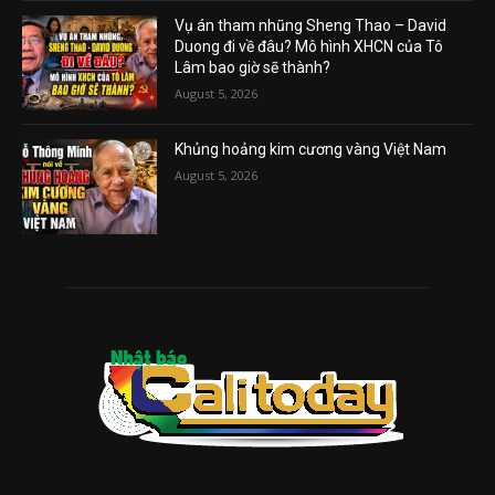
Vụ án tham nhũng Sheng Thao – David
Duong đi về đâu? Mô hình XHCN của Tô
Lâm bao giờ sẽ thành?
August 5, 2026
Khủng hoảng kim cương vàng Việt Nam
August 5, 2026