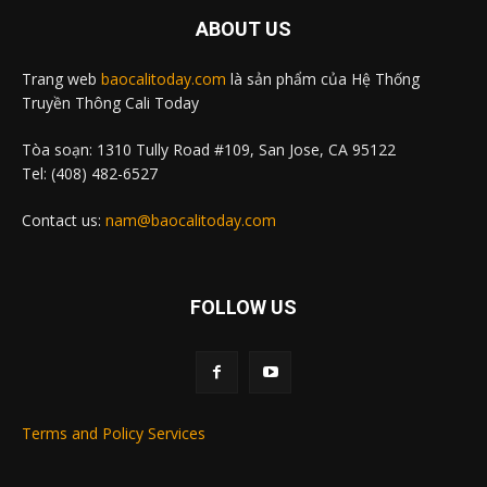
ABOUT US
Trang web
baocalitoday.com
là sản phẩm của Hệ Thống
Truyền Thông Cali Today
Tòa soạn: 1310 Tully Road #109, San Jose, CA 95122
Tel: (408) 482-6527
Contact us:
nam@baocalitoday.com
FOLLOW US
Terms and Policy Services