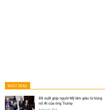
MOST READ
Đề xuất giúp người Mỹ làm giàu từ bùng
nổ AI của ông Trump
August 8, 2026