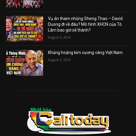
Vụ án tham nhũng Sheng Thao – David
Duong đi về đâu? Mô hình XHCN của Tô
Lâm bao giờ sẽ thành?
August 5, 2026
Khủng hoảng kim cương vàng Việt Nam
August 5, 2026