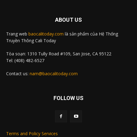
ABOUT US
Trang web
baocalitoday.com
là sản phẩm của Hệ Thống
Truyền Thông Cali Today
Tòa soạn: 1310 Tully Road #109, San Jose, CA 95122
Tel: (408) 482-6527
Contact us:
nam@baocalitoday.com
FOLLOW US
Terms and Policy Services