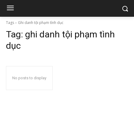
Tags
Ghi danh tội phạm tình dục
Tag:
ghi danh tội phạm tình
dục
No posts to display