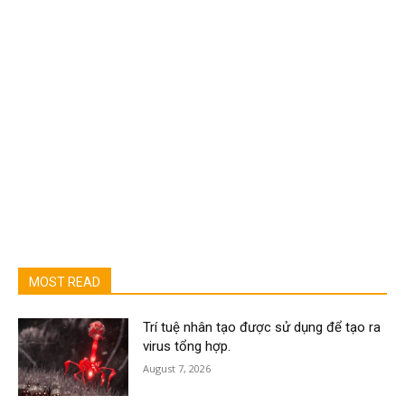
MOST READ
Trí tuệ nhân tạo được sử dụng để tạo ra
virus tổng hợp.
August 7, 2026