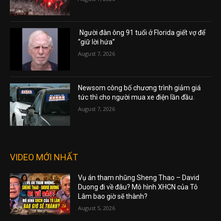
Người đàn ông 91 tuổi ở Florida giết vợ để
“giữ lời hứa”
August 7, 2026
Newsom công bố chương trình giảm giá
tức thì cho người mua xe điện lần đầu.
August 7, 2026
VIDEO MỚI NHẤT
Vụ án tham nhũng Sheng Thao – David
Duong đi về đâu? Mô hình XHCN của Tô
Lâm bao giờ sẽ thành?
August 5, 2026