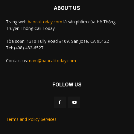
ABOUT US
Trang web
baocalitoday.com
là sản phẩm của Hệ Thống
Truyền Thông Cali Today
Tòa soạn: 1310 Tully Road #109, San Jose, CA 95122
Tel: (408) 482-6527
Contact us:
nam@baocalitoday.com
FOLLOW US
Terms and Policy Services