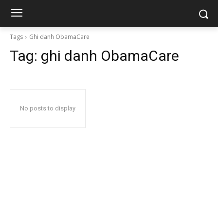
Tags
Ghi danh ObamaCare
Tag:
ghi danh ObamaCare
No posts to display