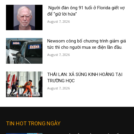
Người đàn ông 91 tuổi ở Florida giết vợ
để “giữ lời hứa”
August 7, 2026
Newsom công bố chương trình giảm giá
tức thì cho người mua xe điện lần đầu.
August 7, 2026
THÁI LAN: XẢ SÚNG KINH HOÀNG TẠI
TRƯỜNG HỌC
August 7, 2026
TIN HOT TRONG NGÀY