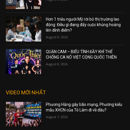
Hơn 1 triệu người Mỹ rời bỏ thị trường lao
động: Điều gì đang đẩy cuộc khủng hoảng
lên đỉnh điểm?
August 8, 2026
QUẬN CAM – BIỂU TÌNH ĐẦY KHÍ THẾ
CHỐNG CA NÔ VIỆT CỘNG QUỐC THIÊN
August 8, 2026
VIDEO MỚI NHẤT
Phương Hằng gây bão mạng, Phường kiểu
mẫu XHCN của Tô Lâm đi về đâu?
August 7, 2026