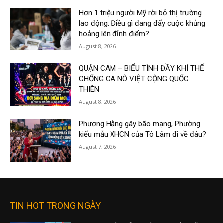
Hơn 1 triệu người Mỹ rời bỏ thị trường
lao động: Điều gì đang đẩy cuộc khủng
hoảng lên đỉnh điểm?
August 8, 2026
QUẬN CAM – BIỂU TÌNH ĐẦY KHÍ THẾ
CHỐNG CA NÔ VIỆT CỘNG QUỐC
THIÊN
August 8, 2026
Phương Hằng gây bão mạng, Phường
kiểu mẫu XHCN của Tô Lâm đi về đâu?
August 7, 2026
TIN HOT TRONG NGÀY