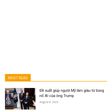
MOST READ
Đề xuất giúp người Mỹ làm giàu từ bùng
nổ AI của ông Trump
August 8, 2026