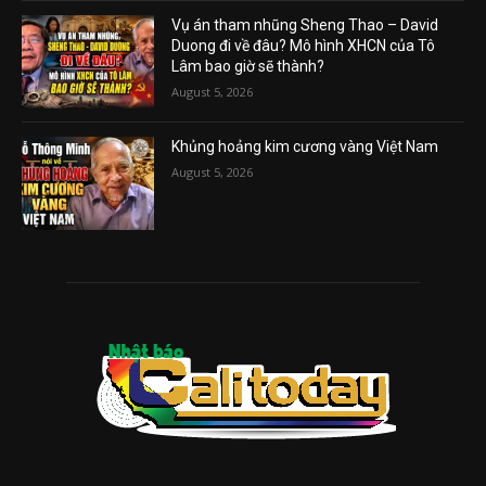
Vụ án tham nhũng Sheng Thao – David
Duong đi về đâu? Mô hình XHCN của Tô
Lâm bao giờ sẽ thành?
August 5, 2026
Khủng hoảng kim cương vàng Việt Nam
August 5, 2026