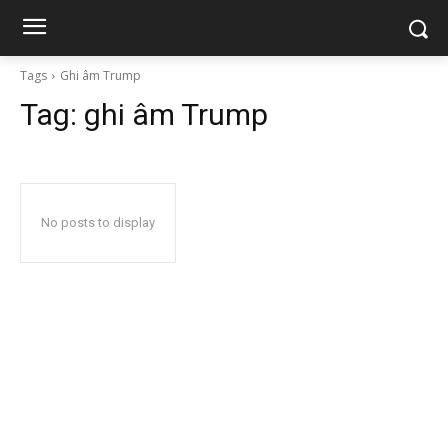
Tags
Ghi âm Trump
Tag:
ghi âm Trump
No posts to display