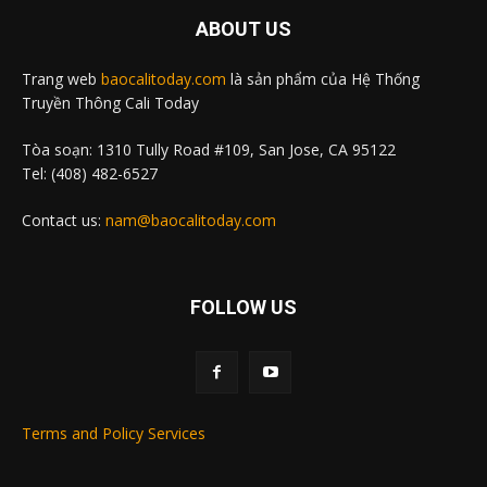
ABOUT US
Trang web
baocalitoday.com
là sản phẩm của Hệ Thống
Truyền Thông Cali Today
Tòa soạn: 1310 Tully Road #109, San Jose, CA 95122
Tel: (408) 482-6527
Contact us:
nam@baocalitoday.com
FOLLOW US
Terms and Policy Services