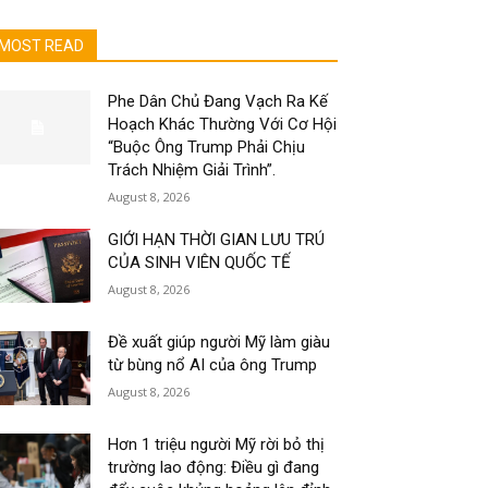
MOST READ
Phe Dân Chủ Đang Vạch Ra Kế
Hoạch Khác Thường Với Cơ Hội
“Buộc Ông Trump Phải Chịu
Trách Nhiệm Giải Trình”.
August 8, 2026
GIỚI HẠN THỜI GIAN LƯU TRÚ
CỦA SINH VIÊN QUỐC TẾ
August 8, 2026
Đề xuất giúp người Mỹ làm giàu
từ bùng nổ AI của ông Trump
August 8, 2026
Hơn 1 triệu người Mỹ rời bỏ thị
trường lao động: Điều gì đang