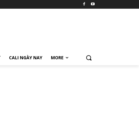
Ữ
CALI NGÀY NAY
MORE