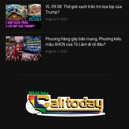
VL-09.08: Thế giới vạch trần trò lừa bịp của
Trump?
August 9, 2026
Phương Hằng gây bão mạng, Phường kiểu
mẫu XHCN của Tô Lâm đi về đâu?
August 7, 2026