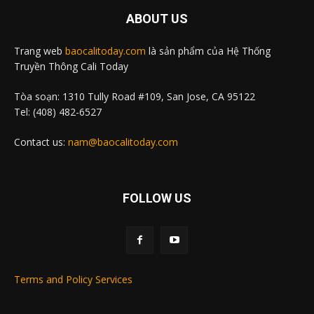
ABOUT US
Trang web
baocalitoday.com
là sản phẩm của Hệ Thống
Truyền Thông Cali Today
Tòa soạn: 1310 Tully Road #109, San Jose, CA 95122
Tel: (408) 482-6527
Contact us:
nam@baocalitoday.com
FOLLOW US
Terms and Policy Services