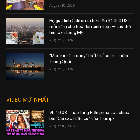
August 10, 2026
Hộ gia đình California tiêu tốn 34.000 USD
mỗi năm cho hóa đơn sinh hoạt — cao thứ
hai toàn bang Mỹ
August 9, 2026
“Made in Germany” thất thế tại thị trường
Trung Quốc
August 9, 2026
VIDEO MỚI NHẤT
VL-10.08: Thao túng Hiến pháp qua chiêu
bài “Cải cách bầu cử” của Trump?
August 10, 2026