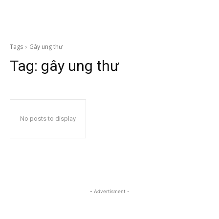
Tags
Gây ung thư
Tag:
gây ung thư
No posts to display
- Advertisment -