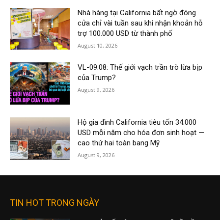
Nhà hàng tại California bất ngờ đóng
cửa chỉ vài tuần sau khi nhận khoản hỗ
trợ 100.000 USD từ thành phố
August 10, 2026
VL-09.08: Thế giới vạch trần trò lừa bịp
của Trump?
August 9, 2026
Hộ gia đình California tiêu tốn 34.000
USD mỗi năm cho hóa đơn sinh hoạt —
cao thứ hai toàn bang Mỹ
August 9, 2026
TIN HOT TRONG NGÀY