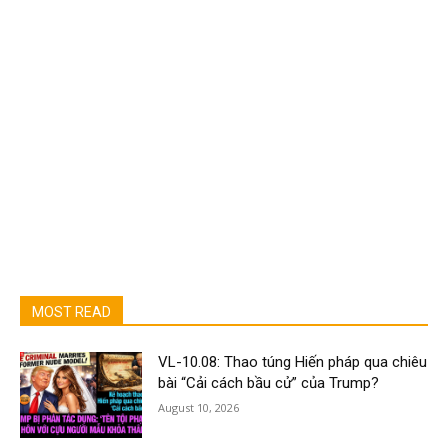
MOST READ
VL-10.08: Thao túng Hiến pháp qua chiêu
bài “Cải cách bầu cử” của Trump?
August 10, 2026