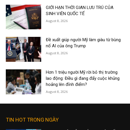
GIỚI HẠN THỜI GIAN LƯU TRÚ CỦA
SINH VIÊN QUỐC TẾ
August 8, 2026
Đề xuất giúp người Mỹ làm giàu từ bùng
nổ AI của ông Trump
August 8, 2026
Hơn 1 triệu người Mỹ rời bỏ thị trường
lao động: Điều gì đang đẩy cuộc khủng
hoảng lên đỉnh điểm?
August 8, 2026
TIN HOT TRONG NGÀY