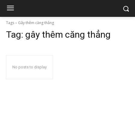
Tags
Gây thêm căng thẳng
Tag:
gây thêm căng thẳng
No posts to display