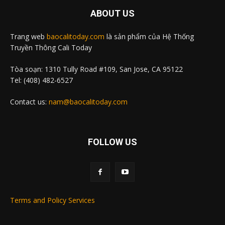
ABOUT US
Trang web
baocalitoday.com
là sản phẩm của Hệ Thống
Truyền Thông Cali Today
Tòa soạn: 1310 Tully Road #109, San Jose, CA 95122
Tel: (408) 482-6527
Contact us:
nam@baocalitoday.com
FOLLOW US
Terms and Policy Services