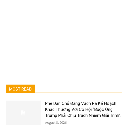
MOST READ
Phe Dân Chủ Đang Vạch Ra Kế Hoạch
Khác Thường Với Cơ Hội “Buộc Ông
Trump Phải Chịu Trách Nhiệm Giải Trình”.
August 8, 2026