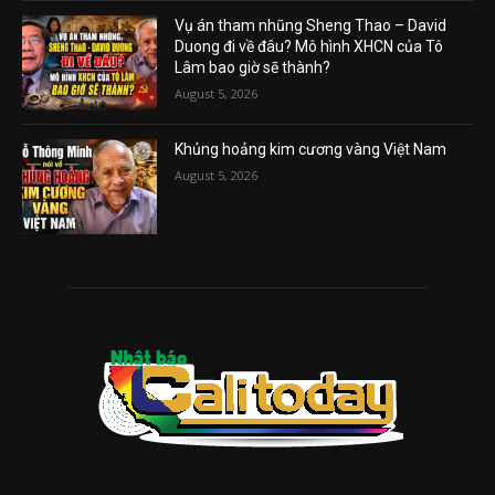
Vụ án tham nhũng Sheng Thao – David
Duong đi về đâu? Mô hình XHCN của Tô
Lâm bao giờ sẽ thành?
August 5, 2026
Khủng hoảng kim cương vàng Việt Nam
August 5, 2026