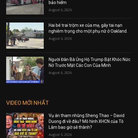
bảo hiểm
August 6, 2026
Hai bé trai trộm xe của mẹ, gây tai nạn
nghiêm trọng cho một phụ nữ ở Oakland.
August 6, 2026
Người Đàn Bà Ủng Hộ Trump Bật Khóc Nức
Nở Trước Mặt Các Con Của Mình
August 6, 2026
VIDEO MỚI NHẤT
Vụ án tham nhũng Sheng Thao – David
Duong đi về đâu? Mô hình XHCN của Tô
Lâm bao giờ sẽ thành?
August 5, 2026