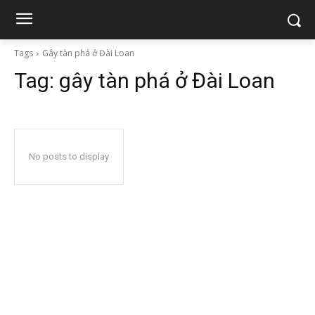
Tags
Gây tàn phá ở Đài Loan
Tag:
gây tàn phá ở Đài Loan
No posts to display