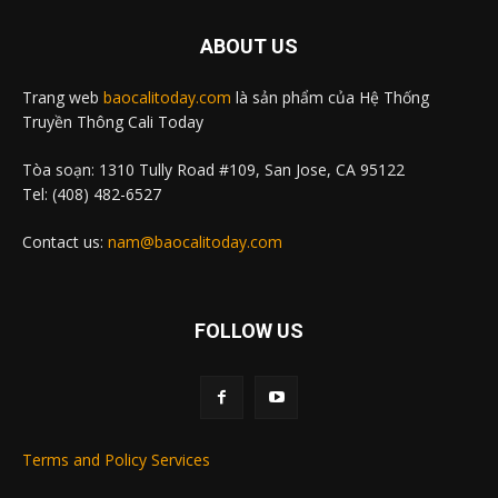
ABOUT US
Trang web
baocalitoday.com
là sản phẩm của Hệ Thống
Truyền Thông Cali Today
Tòa soạn: 1310 Tully Road #109, San Jose, CA 95122
Tel: (408) 482-6527
Contact us:
nam@baocalitoday.com
FOLLOW US
Terms and Policy Services