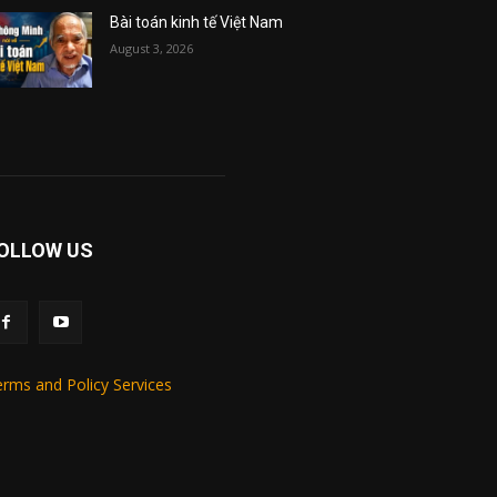
Bài toán kinh tế Việt Nam
August 3, 2026
OLLOW US
rms and Policy Services