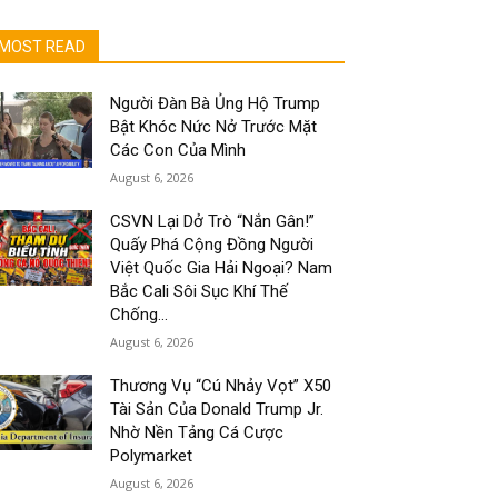
MOST READ
Người Đàn Bà Ủng Hộ Trump
Bật Khóc Nức Nở Trước Mặt
Các Con Của Mình
August 6, 2026
CSVN Lại Dở Trò “Nắn Gân!”
Quấy Phá Cộng Đồng Người
Việt Quốc Gia Hải Ngoại? Nam
Bắc Cali Sôi Sục Khí Thế
Chống...
August 6, 2026
Thương Vụ “Cú Nhảy Vọt” X50
Tài Sản Của Donald Trump Jr.
Nhờ Nền Tảng Cá Cược
Polymarket
August 6, 2026