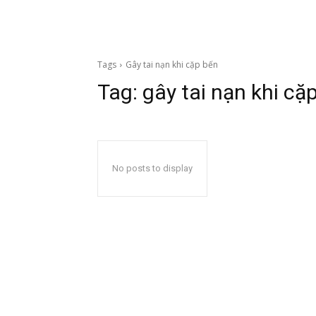
Tags
Gây tai nạn khi cặp bến
Tag:
gây tai nạn khi cặ
No posts to display