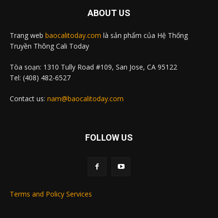
ABOUT US
Trang web
baocalitoday.com
là sản phẩm của Hệ Thống
Truyền Thông Cali Today
Tòa soạn: 1310 Tully Road #109, San Jose, CA 95122
Tel: (408) 482-6527
Contact us:
nam@baocalitoday.com
FOLLOW US
Terms and Policy Services