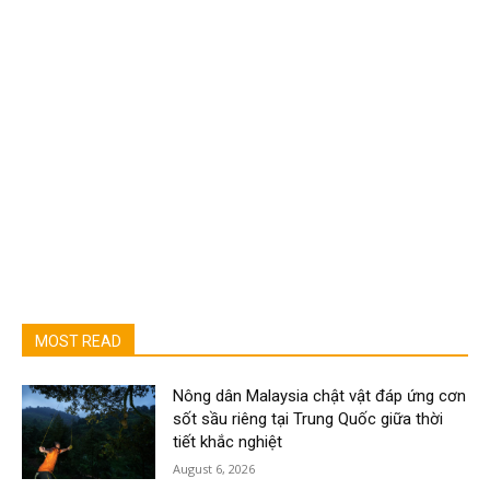
MOST READ
Nông dân Malaysia chật vật đáp ứng cơn
sốt sầu riêng tại Trung Quốc giữa thời
tiết khắc nghiệt
August 6, 2026