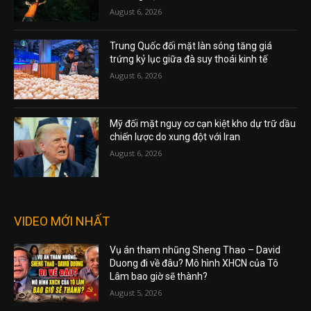
August 6, 2026
Trung Quốc đối mặt làn sóng tăng giá
trứng kỷ lục giữa đà suy thoái kinh tế
August 6, 2026
Mỹ đối mặt nguy cơ cạn kiệt kho dự trữ dầu
chiến lược do xung đột với Iran
August 6, 2026
VIDEO MỚI NHẤT
Vụ án tham nhũng Sheng Thao – David
Duong đi về đâu? Mô hình XHCN của Tô
Lâm bao giờ sẽ thành?
August 5, 2026