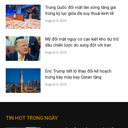
Trung Quốc đối mặt làn sóng tăng giá
trứng kỷ lục giữa đà suy thoái kinh tế
August 6, 2026
Mỹ đối mặt nguy cơ cạn kiệt kho dự trữ
dầu chiến lược do xung đột với Iran
August 6, 2026
Eric Trump tiết lộ thay đổi kế hoạch
trưng bày máy bay Qatari tặng
August 6, 2026
TIN HOT TRONG NGÀY