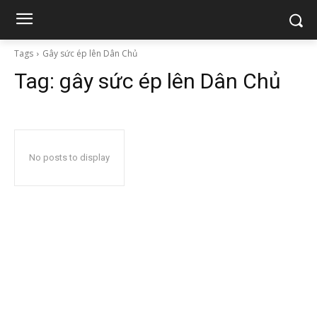
Tags
Gây sức ép lên Dân Chủ
Tag:
gây sức ép lên Dân Chủ
No posts to display