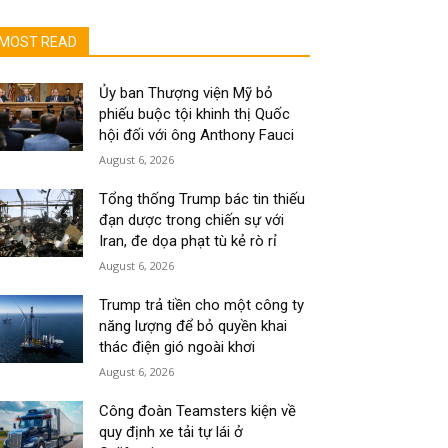
MOST READ
Ủy ban Thượng viện Mỹ bỏ
phiếu buộc tội khinh thị Quốc
hội đối với ông Anthony Fauci
August 6, 2026
Tổng thống Trump bác tin thiếu
đạn dược trong chiến sự với
Iran, đe dọa phạt tù kẻ rò rỉ
August 6, 2026
Trump trả tiền cho một công ty
năng lượng để bỏ quyền khai
thác điện gió ngoài khơi
August 6, 2026
Công đoàn Teamsters kiện về
quy định xe tải tự lái ở