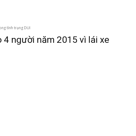
rong tình trạng DUI
o 4 người năm 2015 vì lái xe