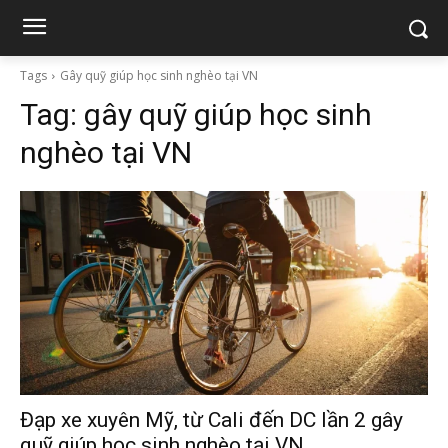
Tags
Gây quỹ giúp học sinh nghèo tại VN
Tag:
gây quỹ giúp học sinh
nghèo tại VN
Đạp xe xuyên Mỹ, từ Cali đến DC lần 2 gây
quỹ giúp học sinh nghèo tại VN