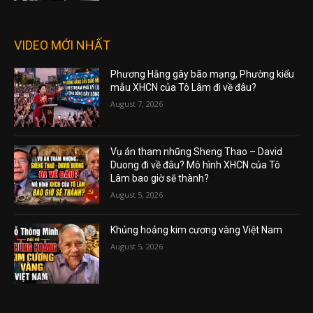
VIDEO MỚI NHẤT
Phương Hằng gây bão mạng, Phường kiểu
mẫu XHCN của Tô Lâm đi về đâu?
August 7, 2026
Vụ án tham nhũng Sheng Thao – David
Duong đi về đâu? Mô hình XHCN của Tô
Lâm bao giờ sẽ thành?
August 5, 2026
Khủng hoảng kim cương vàng Việt Nam
August 5, 2026