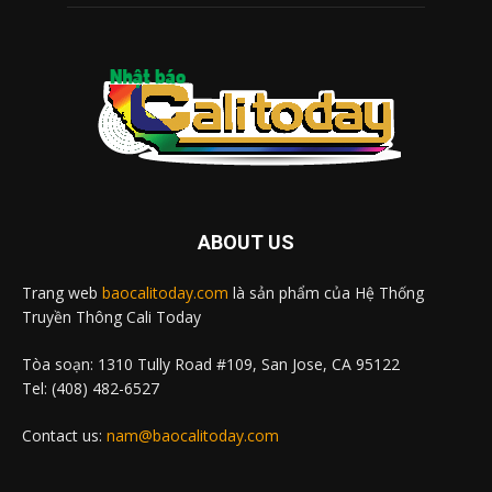
ABOUT US
Trang web
baocalitoday.com
là sản phẩm của Hệ Thống
Truyền Thông Cali Today
Tòa soạn: 1310 Tully Road #109, San Jose, CA 95122
Tel: (408) 482-6527
Contact us:
nam@baocalitoday.com