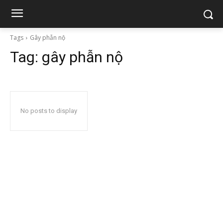
Tags
Gây phẫn nộ
Tag:
gây phẫn nộ
No posts to display