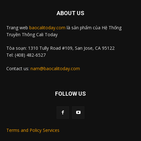
ABOUT US
Trang web
baocalitoday.com
là sản phẩm của Hệ Thống
Truyền Thông Cali Today
Tòa soạn: 1310 Tully Road #109, San Jose, CA 95122
Tel: (408) 482-6527
Contact us:
nam@baocalitoday.com
FOLLOW US
Terms and Policy Services