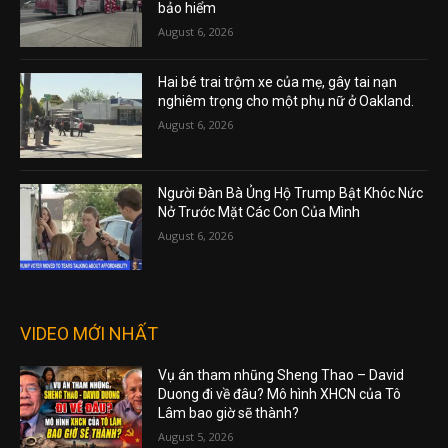
bảo hiểm
August 6, 2026
Hai bé trai trộm xe của mẹ, gây tai nạn
nghiêm trọng cho một phụ nữ ở Oakland.
August 6, 2026
Người Đàn Bà Ủng Hộ Trump Bật Khóc Nức
Nở Trước Mặt Các Con Của Mình
August 6, 2026
VIDEO MỚI NHẤT
Vụ án tham nhũng Sheng Thao – David
Duong đi về đâu? Mô hình XHCN của Tô
Lâm bao giờ sẽ thành?
August 5, 2026