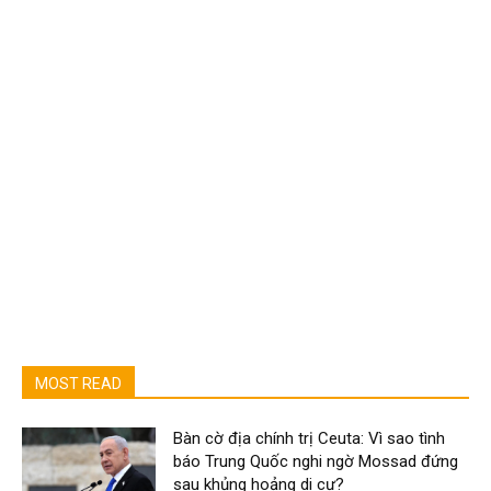
MOST READ
Bàn cờ địa chính trị Ceuta: Vì sao tình
báo Trung Quốc nghi ngờ Mossad đứng
sau khủng hoảng di cư?