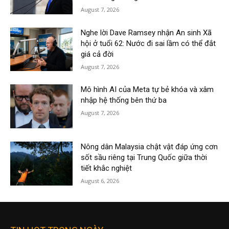
August 7, 2026
Nghe lời Dave Ramsey nhận An sinh Xã
hội ở tuổi 62: Nước đi sai lầm có thể đắt
giá cả đời
August 7, 2026
Mô hình AI của Meta tự bẻ khóa và xâm
nhập hệ thống bên thứ ba
August 7, 2026
Nông dân Malaysia chật vật đáp ứng cơn
sốt sầu riêng tại Trung Quốc giữa thời
tiết khắc nghiệt
August 6, 2026