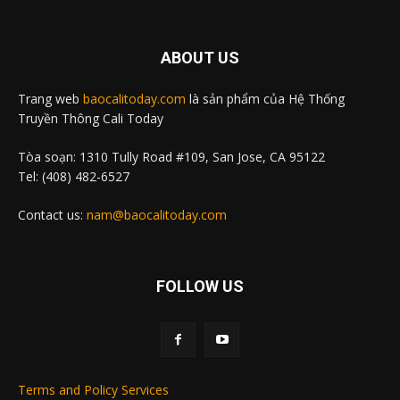
ABOUT US
Trang web
baocalitoday.com
là sản phẩm của Hệ Thống
Truyền Thông Cali Today
Tòa soạn: 1310 Tully Road #109, San Jose, CA 95122
Tel: (408) 482-6527
Contact us:
nam@baocalitoday.com
FOLLOW US
Terms and Policy Services