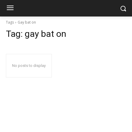
Tags
Gay bat on
Tag:
gay bat on
No posts to display