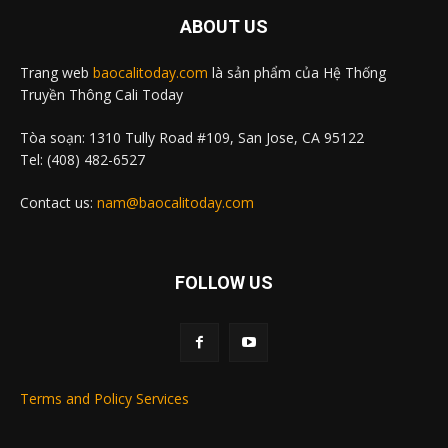
ABOUT US
Trang web
baocalitoday.com
là sản phẩm của Hệ Thống
Truyền Thông Cali Today
Tòa soạn: 1310 Tully Road #109, San Jose, CA 95122
Tel: (408) 482-6527
Contact us:
nam@baocalitoday.com
FOLLOW US
Terms and Policy Services