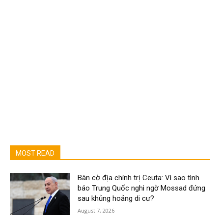
MOST READ
Bàn cờ địa chính trị Ceuta: Vì sao tình
báo Trung Quốc nghi ngờ Mossad đứng
sau khủng hoảng di cư?
August 7, 2026