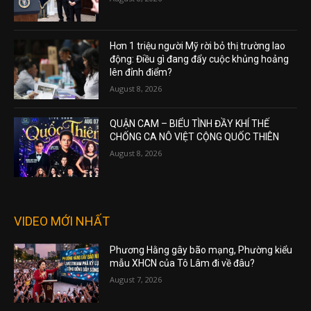
Hơn 1 triệu người Mỹ rời bỏ thị trường lao
động: Điều gì đang đẩy cuộc khủng hoảng
lên đỉnh điểm?
August 8, 2026
QUẬN CAM – BIỂU TÌNH ĐẦY KHÍ THẾ
CHỐNG CA NÔ VIỆT CỘNG QUỐC THIÊN
August 8, 2026
VIDEO MỚI NHẤT
Phương Hằng gây bão mạng, Phường kiểu
mẫu XHCN của Tô Lâm đi về đâu?
August 7, 2026