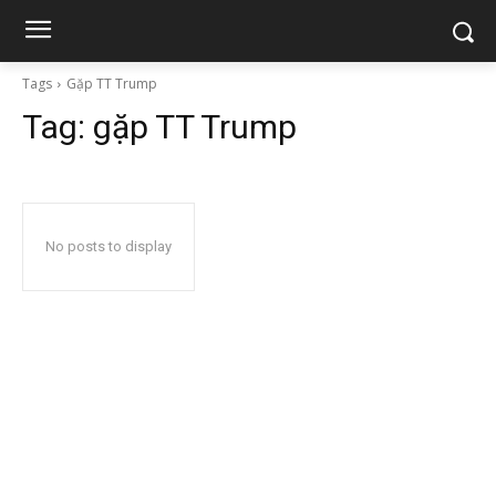
Tags
Gặp TT Trump
Tag:
gặp TT Trump
No posts to display