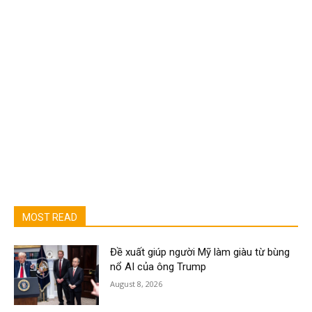
MOST READ
Đề xuất giúp người Mỹ làm giàu từ bùng
nổ AI của ông Trump
August 8, 2026