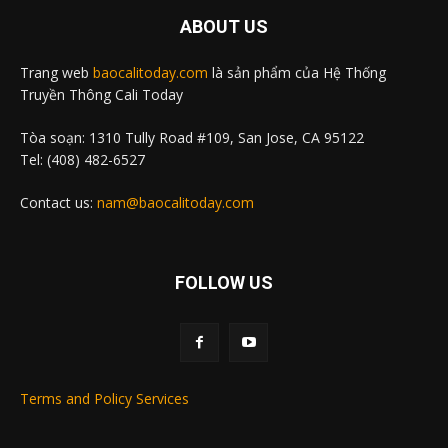
ABOUT US
Trang web
baocalitoday.com
là sản phẩm của Hệ Thống
Truyền Thông Cali Today
Tòa soạn: 1310 Tully Road #109, San Jose, CA 95122
Tel: (408) 482-6527
Contact us:
nam@baocalitoday.com
FOLLOW US
Terms and Policy Services