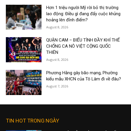
Hơn 1 triệu người Mỹ rời bỏ thị trường
lao động: Điều gì đang đẩy cuộc khủng
hoảng lên đỉnh điểm?
August 8, 2026
QUẬN CAM – BIỂU TÌNH ĐẦY KHÍ THẾ
CHỐNG CA NÔ VIỆT CỘNG QUỐC
THIÊN
August 8, 2026
Phương Hằng gây bão mạng, Phường
kiểu mẫu XHCN của Tô Lâm đi về đâu?
August 7, 2026
TIN HOT TRONG NGÀY