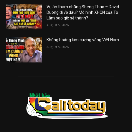
Vụ án tham nhũng Sheng Thao – David
Duong đi về đâu? Mô hình XHCN của Tô
Lâm bao giờ sẽ thành?
August 5, 2026
Khủng hoảng kim cương vàng Việt Nam
August 5, 2026