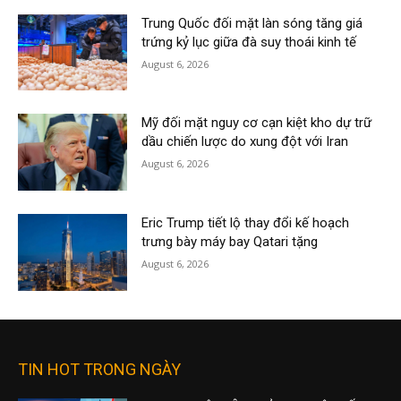
Trung Quốc đối mặt làn sóng tăng giá
trứng kỷ lục giữa đà suy thoái kinh tế
August 6, 2026
Mỹ đối mặt nguy cơ cạn kiệt kho dự trữ
dầu chiến lược do xung đột với Iran
August 6, 2026
Eric Trump tiết lộ thay đổi kế hoạch
trưng bày máy bay Qatari tặng
August 6, 2026
TIN HOT TRONG NGÀY