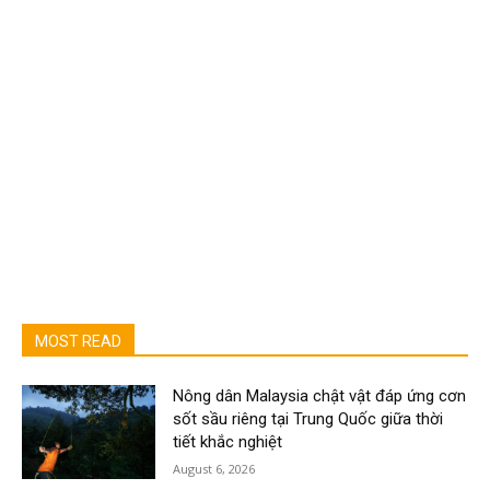
MOST READ
Nông dân Malaysia chật vật đáp ứng cơn
sốt sầu riêng tại Trung Quốc giữa thời
tiết khắc nghiệt
August 6, 2026