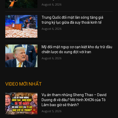
August 6, 2026
Trung Quốc đối mặt làn sóng tăng giá
trứng kỷ lục giữa đà suy thoái kinh tế
August 6, 2026
Mỹ đối mặt nguy cơ cạn kiệt kho dự trữ dầu
chiến lược do xung đột với Iran
August 6, 2026
VIDEO MỚI NHẤT
Vụ án tham nhũng Sheng Thao – David
Duong đi về đâu? Mô hình XHCN của Tô
Lâm bao giờ sẽ thành?
August 5, 2026