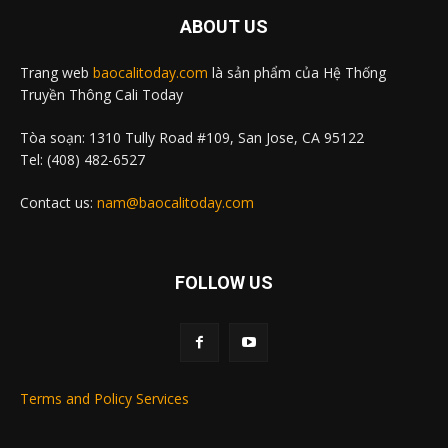
ABOUT US
Trang web
baocalitoday.com
là sản phẩm của Hệ Thống
Truyền Thông Cali Today
Tòa soạn: 1310 Tully Road #109, San Jose, CA 95122
Tel: (408) 482-6527
Contact us:
nam@baocalitoday.com
FOLLOW US
Terms and Policy Services