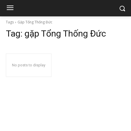
Tags
Gặp Tổng Thống Đức
Tag:
gặp Tổng Thống Đức
No posts to display