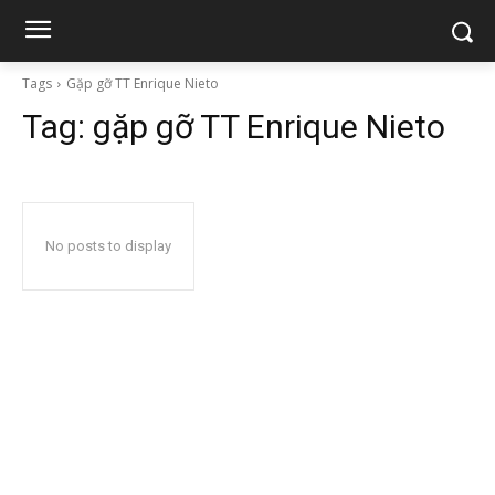
Tags
Gặp gỡ TT Enrique Nieto
Tag:
gặp gỡ TT Enrique Nieto
No posts to display