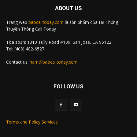
ABOUT US
Trang web
baocalitoday.com
là sản phẩm của Hệ Thống
Truyền Thông Cali Today
Tòa soạn: 1310 Tully Road #109, San Jose, CA 95122
Tel: (408) 482-6527
Contact us:
nam@baocalitoday.com
FOLLOW US
Terms and Policy Services