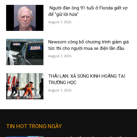
Người đàn ông 91 tuổi ở Florida giết vợ
để “giữ lời hứa”
August 7, 2026
Newsom công bố chương trình giảm giá
tức thì cho người mua xe điện lần đầu.
August 7, 2026
THÁI LAN: XẢ SÚNG KINH HOÀNG TẠI
TRƯỜNG HỌC
August 7, 2026
TIN HOT TRONG NGÀY