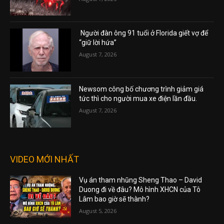
Người đàn ông 91 tuổi ở Florida giết vợ để
“giữ lời hứa”
August 7, 2026
Newsom công bố chương trình giảm giá
tức thì cho người mua xe điện lần đầu.
August 7, 2026
VIDEO MỚI NHẤT
Vụ án tham nhũng Sheng Thao – David
Duong đi về đâu? Mô hình XHCN của Tô
Lâm bao giờ sẽ thành?
August 5, 2026