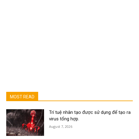
MOST READ
Trí tuệ nhân tạo được sử dụng để tạo ra
virus tổng hợp.
August 7, 2026