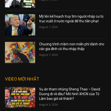
Mỹ lên kế hoạch truy tìm người nhập cư bị
trục xuất ở nước ngoài để thu tiền phạt
August 7, 2026
Chương trình mầm non miễn phí dành cho
các gia đình có thu nhập thấp
August 7, 2026
VIDEO MỚI NHẤT
Vụ án tham nhũng Sheng Thao – David
Duong đi về đâu? Mô hình XHCN của Tô
Lâm bao giờ sẽ thành?
August 5, 2026