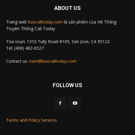
ABOUT US
Trang web
baocalitoday.com
là sản phẩm của Hệ Thống
Truyền Thông Cali Today
Tòa soạn: 1310 Tully Road #109, San Jose, CA 95122
Tel: (408) 482-6527
Contact us:
nam@baocalitoday.com
FOLLOW US
Terms and Policy Services