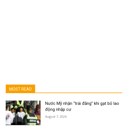
MOST READ
Nước Mỹ nhận “trái đắng” khi gạt bỏ lao
động nhập cư
August 7, 2026