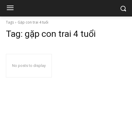
Tags
Gặp con trai 4 tuổi
Tag:
gặp con trai 4 tuổi
No posts to display