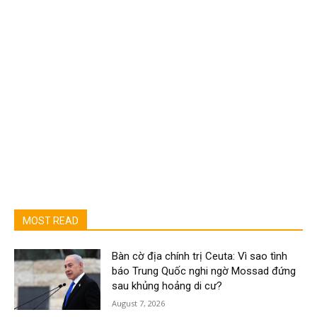
MOST READ
Bàn cờ địa chính trị Ceuta: Vì sao tình
báo Trung Quốc nghi ngờ Mossad đứng
sau khủng hoảng di cư?
August 7, 2026