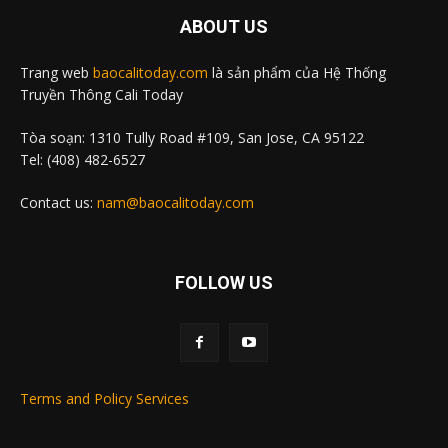
ABOUT US
Trang web
baocalitoday.com
là sản phẩm của Hệ Thống
Truyền Thông Cali Today
Tòa soạn: 1310 Tully Road #109, San Jose, CA 95122
Tel: (408) 482-6527
Contact us:
nam@baocalitoday.com
FOLLOW US
Terms and Policy Services