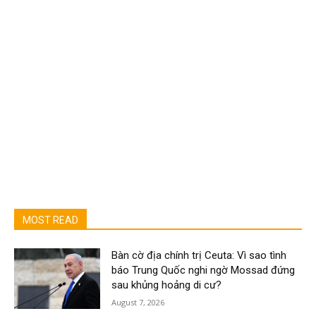
MOST READ
Bàn cờ địa chính trị Ceuta: Vì sao tình
báo Trung Quốc nghi ngờ Mossad đứng
sau khủng hoảng di cư?
August 7, 2026