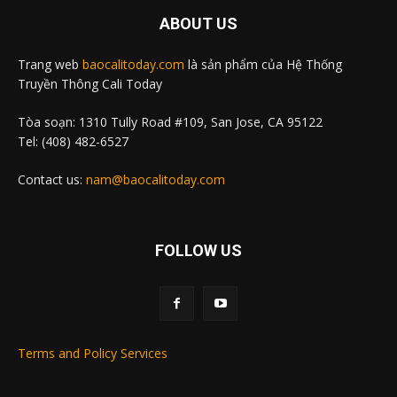
ABOUT US
Trang web
baocalitoday.com
là sản phẩm của Hệ Thống
Truyền Thông Cali Today
Tòa soạn: 1310 Tully Road #109, San Jose, CA 95122
Tel: (408) 482-6527
Contact us:
nam@baocalitoday.com
FOLLOW US
Terms and Policy Services