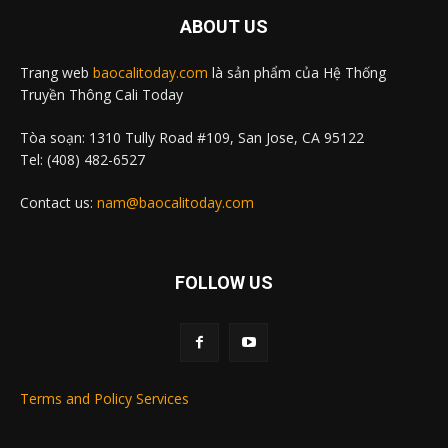
ABOUT US
Trang web
baocalitoday.com
là sản phẩm của Hệ Thống
Truyền Thông Cali Today
Tòa soạn: 1310 Tully Road #109, San Jose, CA 95122
Tel: (408) 482-6527
Contact us:
nam@baocalitoday.com
FOLLOW US
Terms and Policy Services