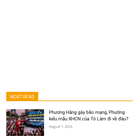
MOST READ
Phương Hằng gây bão mạng, Phường
kiểu mẫu XHCN của Tô Lâm đi về đâu?
August 7, 2026