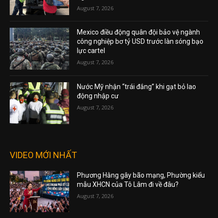
August 7, 2026
Mexico điều động quân đội bảo vệ ngành
công nghiệp bơ tỷ USD trước làn sóng bạo
lực cartel
August 7, 2026
Nước Mỹ nhận “trái đắng” khi gạt bỏ lao
động nhập cư
August 7, 2026
VIDEO MỚI NHẤT
Phương Hằng gây bão mạng, Phường kiểu
mẫu XHCN của Tô Lâm đi về đâu?
August 7, 2026