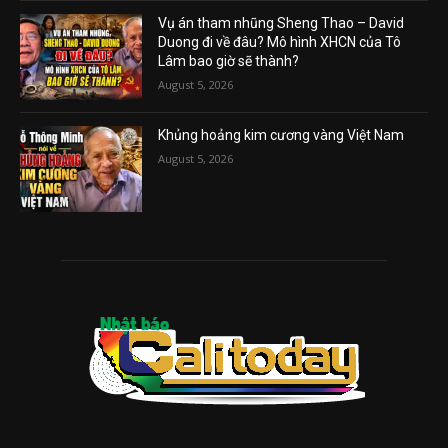
Vụ án tham nhũng Sheng Thao – David
Duong đi về đâu? Mô hình XHCN của Tô
Lâm bao giờ sẽ thành?
August 5, 2026
Khủng hoảng kim cương vàng Việt Nam
August 5, 2026