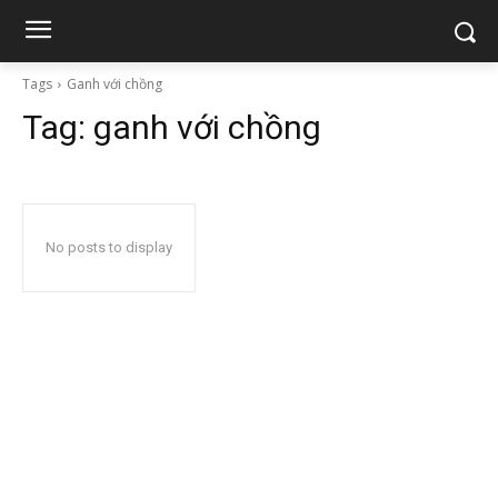
Tags
Ganh với chồng
Tag:
ganh với chồng
No posts to display