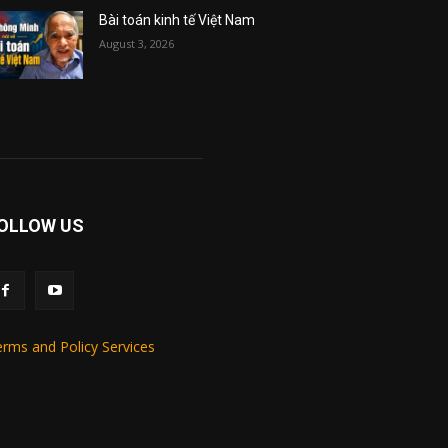
Bài toán kinh tế Việt Nam
August 3, 2026
OLLOW US
rms and Policy Services