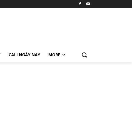
Ữ
CALI NGÀY NAY
MORE