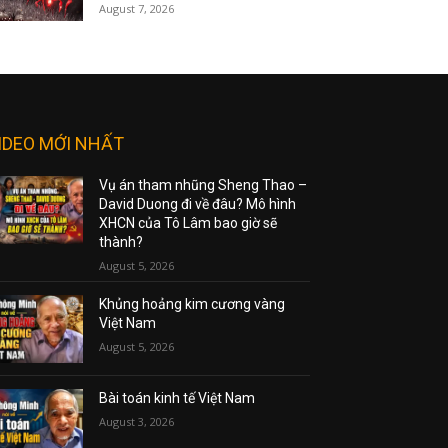
August 7, 2026
IDEO MỚI NHẤT
Vụ án tham nhũng Sheng Thao –
David Duong đi về đâu? Mô hình
XHCN của Tô Lâm bao giờ sẽ
thành?
August 5, 2026
Khủng hoảng kim cương vàng
Việt Nam
August 5, 2026
Bài toán kinh tế Việt Nam
August 3, 2026