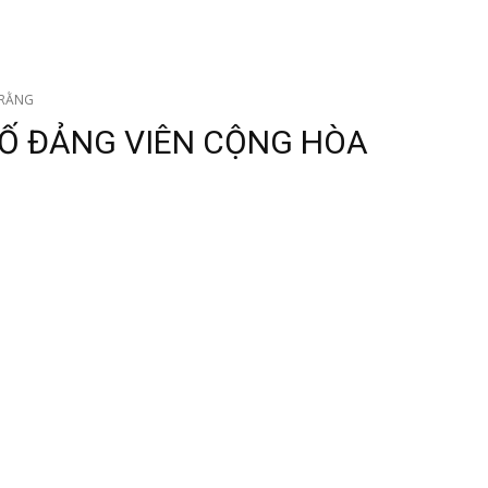
 RẰNG
Ố ĐẢNG VIÊN CỘNG HÒA