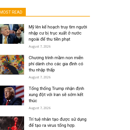
MOST READ
Mỹ lên kế hoạch truy tìm người
nhập cư bị trục xuất ở nước
ngoài để thu tiền phạt
August 7, 2026
Chương trình mầm non miễn
phí dành cho các gia đình có
thu nhập thấp
August 7, 2026
Tổng thống Trump nhận định
xung đột với Iran sẽ sớm kết
thúc
August 7, 2026
Trí tuệ nhân tạo được sử dụng
để tạo ra virus tổng hợp.