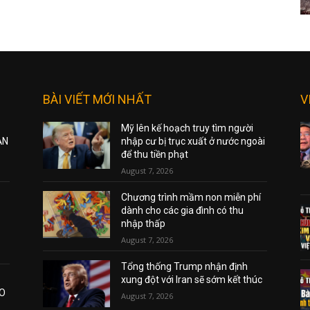
BÀI VIẾT MỚI NHẤT
V
Mỹ lên kế hoạch truy tìm người
ẠN
nhập cư bị trục xuất ở nước ngoài
để thu tiền phạt
August 7, 2026
Chương trình mầm non miễn phí
dành cho các gia đình có thu
nhập thấp
August 7, 2026
Tổng thống Trump nhận định
xung đột với Iran sẽ sớm kết thúc
AO
August 7, 2026