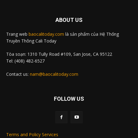
ABOUT US
Trang web
baocalitoday.com
là sản phẩm của Hệ Thống
Truyền Thông Cali Today
Tòa soạn: 1310 Tully Road #109, San Jose, CA 95122
Tel: (408) 482-6527
Contact us:
nam@baocalitoday.com
FOLLOW US
Terms and Policy Services