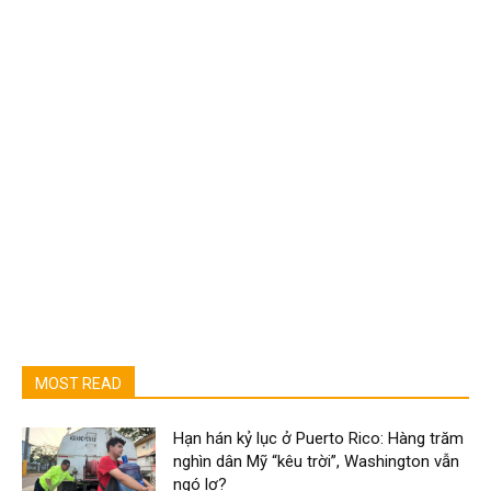
MOST READ
Hạn hán kỷ lục ở Puerto Rico: Hàng trăm
nghìn dân Mỹ “kêu trời”, Washington vẫn
ngó lơ?