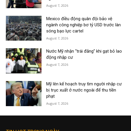
August 7, 2026
Mexico điều động quân đội bảo vệ
ngành công nghiệp bơ tỷ USD trước làn
sóng bạo lực cartel
August 7, 2026
Nước Mỹ nhận “trái đắng” khi gạt bỏ lao
động nhập cư
August 7, 2026
Mỹ lên kế hoạch truy tìm người nhập cư
bị trục xuất ở nước ngoài để thu tiền
phạt
August 7, 2026