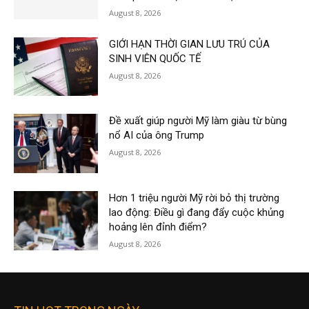
August 8, 2026
GIỚI HẠN THỜI GIAN LƯU TRÚ CỦA
SINH VIÊN QUỐC TẾ
August 8, 2026
Đề xuất giúp người Mỹ làm giàu từ bùng
nổ AI của ông Trump
August 8, 2026
Hơn 1 triệu người Mỹ rời bỏ thị trường
lao động: Điều gì đang đẩy cuộc khủng
hoảng lên đỉnh điểm?
August 8, 2026