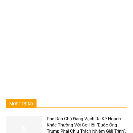
MOST READ
Phe Dân Chủ Đang Vạch Ra Kế Hoạch
Khác Thường Với Cơ Hội “Buộc Ông
Trump Phải Chịu Trách Nhiệm Giải Trình”.