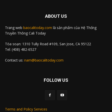
ABOUT US
Trang web
baocalitoday.com
là sản phẩm của Hệ Thống
Truyền Thông Cali Today
Tòa soạn: 1310 Tully Road #109, San Jose, CA 95122
Tel: (408) 482-6527
Contact us:
nam@baocalitoday.com
FOLLOW US
Terms and Policy Services