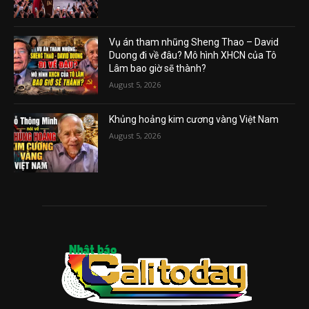
Vụ án tham nhũng Sheng Thao – David
Duong đi về đâu? Mô hình XHCN của Tô
Lâm bao giờ sẽ thành?
August 5, 2026
Khủng hoảng kim cương vàng Việt Nam
August 5, 2026