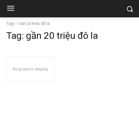
Tags
Gần 20 triệu đô la
Tag:
gần 20 triệu đô la
No posts to display