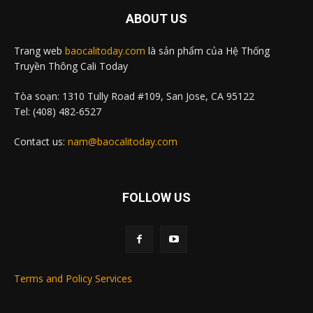
ABOUT US
Trang web
baocalitoday.com
là sản phẩm của Hệ Thống
Truyền Thông Cali Today
Tòa soạn: 1310 Tully Road #109, San Jose, CA 95122
Tel: (408) 482-6527
Contact us:
nam@baocalitoday.com
FOLLOW US
Terms and Policy Services