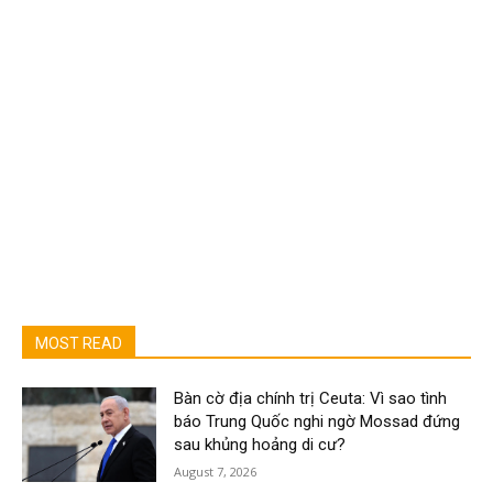
MOST READ
Bàn cờ địa chính trị Ceuta: Vì sao tình
báo Trung Quốc nghi ngờ Mossad đứng
sau khủng hoảng di cư?
August 7, 2026