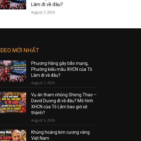
Lâm đi về đâu?
August 7, 2026
IDEO MỚI NHẤT
Phương Hằng gây bão mạng,
Phường kiểu mẫu XHCN của Tô
Lâm đi về đâu?
August 7, 2026
Vụ án tham nhũng Sheng Thao –
David Duong đi về đâu? Mô hình
XHCN của Tô Lâm bao giờ sẽ
thành?
August 5, 2026
Khủng hoảng kim cương vàng
Việt Nam