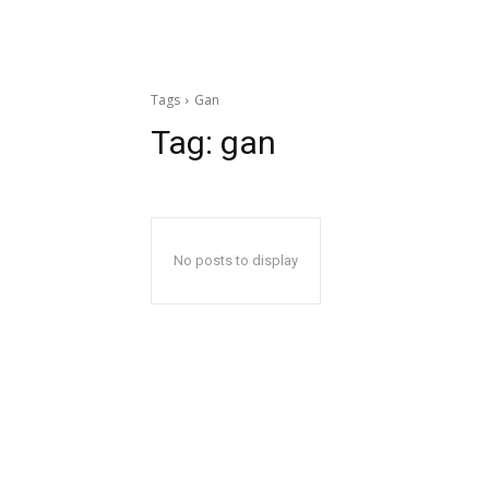
Tags
Gan
Tag:
gan
No posts to display