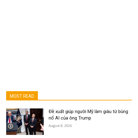
MOST READ
Đề xuất giúp người Mỹ làm giàu từ bùng
nổ AI của ông Trump
August 8, 2026