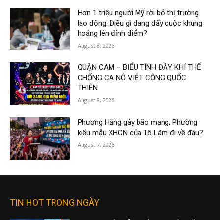
Hơn 1 triệu người Mỹ rời bỏ thị trường
lao động: Điều gì đang đẩy cuộc khủng
hoảng lên đỉnh điểm?
August 8, 2026
QUẬN CAM – BIỂU TÌNH ĐẦY KHÍ THẾ
CHỐNG CA NÔ VIỆT CỘNG QUỐC
THIÊN
August 8, 2026
Phương Hằng gây bão mạng, Phường
kiểu mẫu XHCN của Tô Lâm đi về đâu?
August 7, 2026
TIN HOT TRONG NGÀY