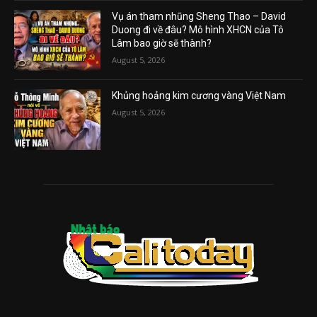
Vụ án tham nhũng Sheng Thao – David
Duong đi về đâu? Mô hình XHCN của Tô
Lâm bao giờ sẽ thành?
August 5, 2026
Khủng hoảng kim cương vàng Việt Nam
August 5, 2026