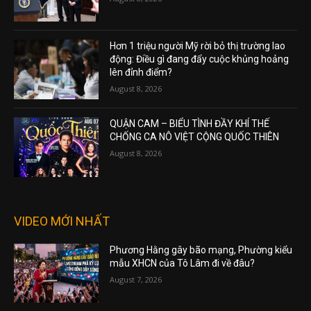
Hơn 1 triệu người Mỹ rời bỏ thị trường lao
động: Điều gì đang đẩy cuộc khủng hoảng
lên đỉnh điểm?
August 8, 2026
QUẬN CAM – BIỂU TÌNH ĐẦY KHÍ THẾ
CHỐNG CA NÔ VIỆT CỘNG QUỐC THIÊN
August 8, 2026
VIDEO MỚI NHẤT
Phương Hằng gây bão mạng, Phường kiểu
mẫu XHCN của Tô Lâm đi về đâu?
August 7, 2026