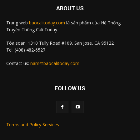
ABOUT US
Trang web
baocalitoday.com
là sản phẩm của Hệ Thống
Truyền Thông Cali Today
Tòa soạn: 1310 Tully Road #109, San Jose, CA 95122
Tel: (408) 482-6527
Contact us:
nam@baocalitoday.com
FOLLOW US
Terms and Policy Services