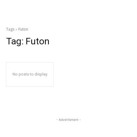
Tags
Futon
Tag:
Futon
No posts to display
- Advertisment -