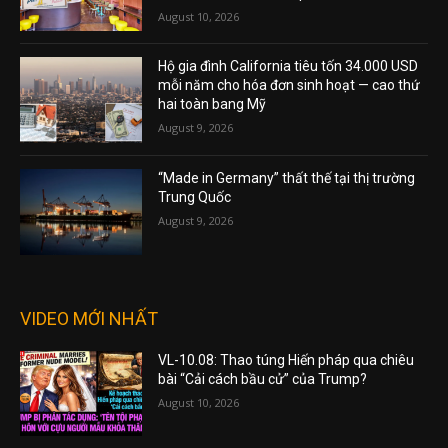
August 10, 2026
Hộ gia đình California tiêu tốn 34.000 USD
mỗi năm cho hóa đơn sinh hoạt — cao thứ
hai toàn bang Mỹ
August 9, 2026
“Made in Germany” thất thế tại thị trường
Trung Quốc
August 9, 2026
VIDEO MỚI NHẤT
VL-10.08: Thao túng Hiến pháp qua chiêu
bài “Cải cách bầu cử” của Trump?
August 10, 2026