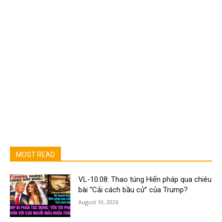
MOST READ
VL-10.08: Thao túng Hiến pháp qua chiêu
bài “Cải cách bầu cử” của Trump?
August 10, 2026