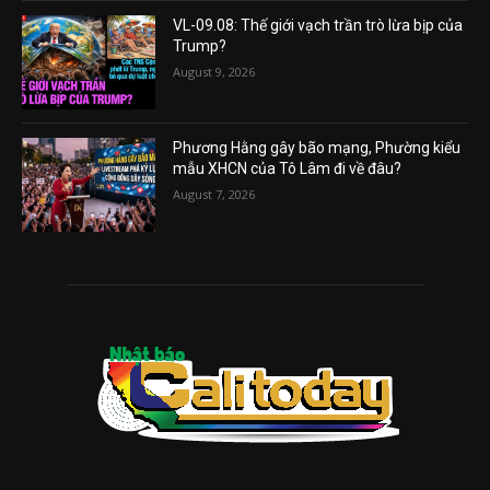
VL-09.08: Thế giới vạch trần trò lừa bịp của
Trump?
August 9, 2026
Phương Hằng gây bão mạng, Phường kiểu
mẫu XHCN của Tô Lâm đi về đâu?
August 7, 2026