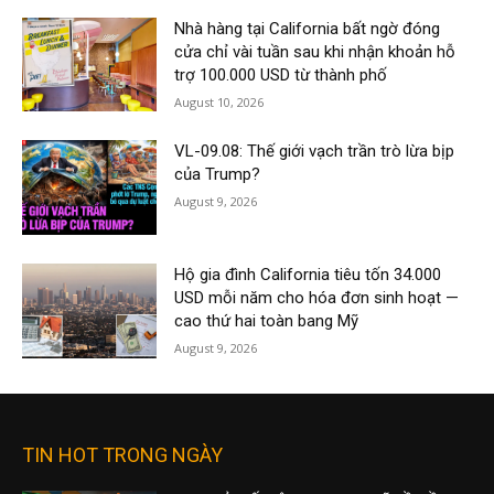
Nhà hàng tại California bất ngờ đóng
cửa chỉ vài tuần sau khi nhận khoản hỗ
trợ 100.000 USD từ thành phố
August 10, 2026
VL-09.08: Thế giới vạch trần trò lừa bịp
của Trump?
August 9, 2026
Hộ gia đình California tiêu tốn 34.000
USD mỗi năm cho hóa đơn sinh hoạt —
cao thứ hai toàn bang Mỹ
August 9, 2026
TIN HOT TRONG NGÀY