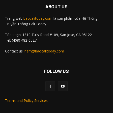
ABOUT US
Trang web
baocalitoday.com
là sản phẩm của Hệ Thống
Truyền Thông Cali Today
Tòa soạn: 1310 Tully Road #109, San Jose, CA 95122
Tel: (408) 482-6527
Contact us:
nam@baocalitoday.com
FOLLOW US
Terms and Policy Services