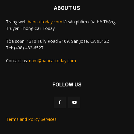
ABOUT US
Trang web
baocalitoday.com
là sản phẩm của Hệ Thống
Truyền Thông Cali Today
Tòa soạn: 1310 Tully Road #109, San Jose, CA 95122
Tel: (408) 482-6527
Contact us:
nam@baocalitoday.com
FOLLOW US
Terms and Policy Services