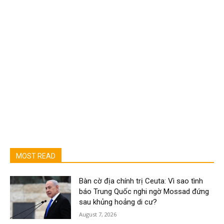
MOST READ
Bàn cờ địa chính trị Ceuta: Vì sao tình
báo Trung Quốc nghi ngờ Mossad đứng
sau khủng hoảng di cư?
August 7, 2026