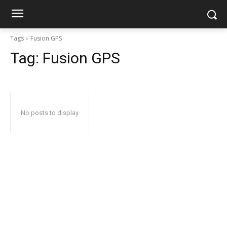
Tags
Fusion GPS
Tag:
Fusion GPS
No posts to display