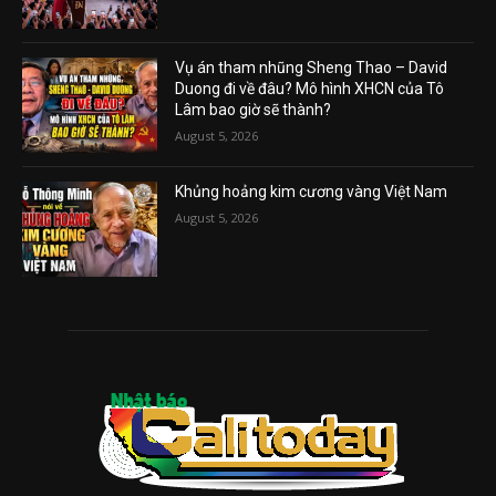
Vụ án tham nhũng Sheng Thao – David
Duong đi về đâu? Mô hình XHCN của Tô
Lâm bao giờ sẽ thành?
August 5, 2026
Khủng hoảng kim cương vàng Việt Nam
August 5, 2026