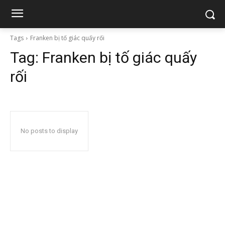
Tags
Franken bị tố giác quấy rối
Tag:
Franken bị tố giác quấy
rối
No posts to display