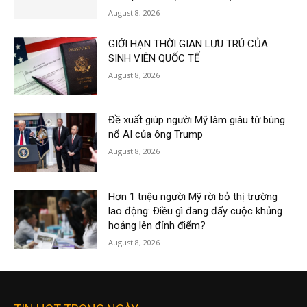
August 8, 2026
GIỚI HẠN THỜI GIAN LƯU TRÚ CỦA
SINH VIÊN QUỐC TẾ
August 8, 2026
Đề xuất giúp người Mỹ làm giàu từ bùng
nổ AI của ông Trump
August 8, 2026
Hơn 1 triệu người Mỹ rời bỏ thị trường
lao động: Điều gì đang đẩy cuộc khủng
hoảng lên đỉnh điểm?
August 8, 2026