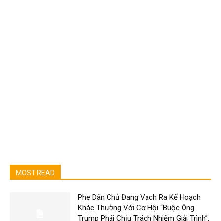
MOST READ
Phe Dân Chủ Đang Vạch Ra Kế Hoạch
Khác Thường Với Cơ Hội “Buộc Ông
Trump Phải Chịu Trách Nhiệm Giải Trình”.