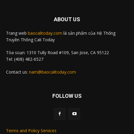
ABOUT US
Trang web
baocalitoday.com
là sản phẩm của Hệ Thống
Truyền Thông Cali Today
Tòa soạn: 1310 Tully Road #109, San Jose, CA 95122
Tel: (408) 482-6527
Contact us:
nam@baocalitoday.com
FOLLOW US
Terms and Policy Services