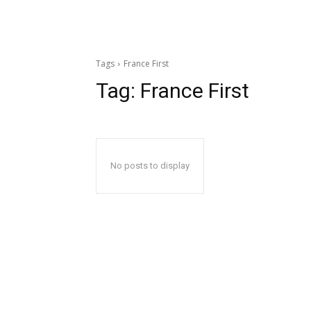
Tags
France First
Tag:
France First
No posts to display