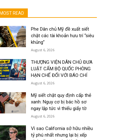
MOST READ
Phe Dân chủ Mỹ đề xuất siết
chặt các tài khoản hưu trí “siêu
khủng”
August 6, 2026
THƯỢNG VIỆN DÂN CHỦ ĐƯA
LUẬT CẤM BỘ QUỐC PHÒNG
HẠN CHẾ ĐỐI VỚI BÁO CHÍ
August 6, 2026
Mỹ siết chặt quy định cấp thẻ
xanh: Nguy cơ bị bác hồ sơ
ngay lập tức vì thiếu giấy tờ
August 6, 2026
Vì sao California sở hữu nhiều
tỷ phú nhất nhưng lại bị xếp