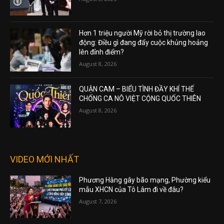
Hơn 1 triệu người Mỹ rời bỏ thị trường lao
động: Điều gì đang đẩy cuộc khủng hoảng
lên đỉnh điểm?
August 8, 2026
QUẬN CAM – BIỂU TÌNH ĐẦY KHÍ THẾ
CHỐNG CA NÔ VIỆT CỘNG QUỐC THIÊN
August 8, 2026
VIDEO MỚI NHẤT
Phương Hằng gây bão mạng, Phường kiểu
mẫu XHCN của Tô Lâm đi về đâu?
August 7, 2026