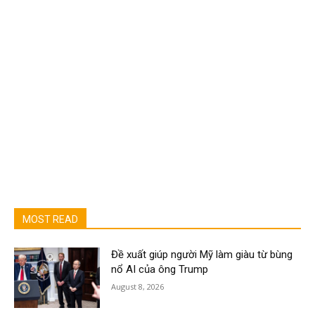
MOST READ
Đề xuất giúp người Mỹ làm giàu từ bùng
nổ AI của ông Trump
August 8, 2026