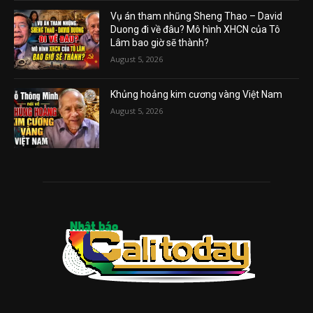
Vụ án tham nhũng Sheng Thao – David
Duong đi về đâu? Mô hình XHCN của Tô
Lâm bao giờ sẽ thành?
August 5, 2026
Khủng hoảng kim cương vàng Việt Nam
August 5, 2026