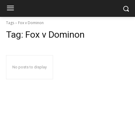
Tags
Fox v Dominon
Tag:
Fox v Dominon
No posts to display