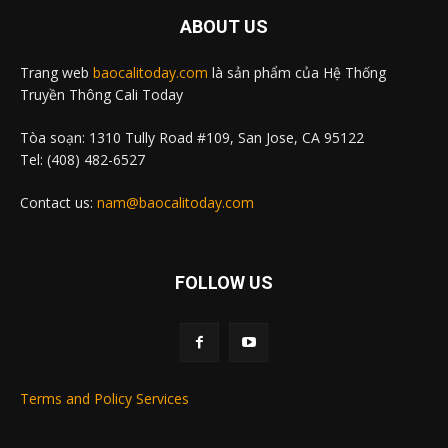
ABOUT US
Trang web
baocalitoday.com
là sản phẩm của Hệ Thống
Truyền Thông Cali Today
Tòa soạn: 1310 Tully Road #109, San Jose, CA 95122
Tel: (408) 482-6527
Contact us:
nam@baocalitoday.com
FOLLOW US
Terms and Policy Services