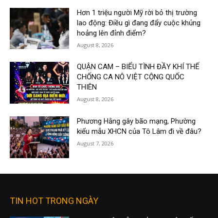
Hơn 1 triệu người Mỹ rời bỏ thị trường
lao động: Điều gì đang đẩy cuộc khủng
hoảng lên đỉnh điểm?
August 8, 2026
QUẬN CAM – BIỂU TÌNH ĐẦY KHÍ THẾ
CHỐNG CA NÔ VIỆT CỘNG QUỐC
THIÊN
August 8, 2026
Phương Hằng gây bão mạng, Phường
kiểu mẫu XHCN của Tô Lâm đi về đâu?
August 7, 2026
TIN HOT TRONG NGÀY