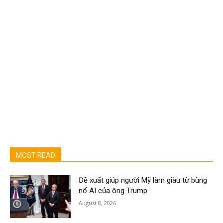
MOST READ
Đề xuất giúp người Mỹ làm giàu từ bùng
nổ AI của ông Trump
August 8, 2026