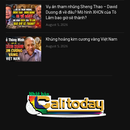
Vụ án tham nhũng Sheng Thao – David
Duong đi về đâu? Mô hình XHCN của Tô
Lâm bao giờ sẽ thành?
August 5, 2026
Khủng hoảng kim cương vàng Việt Nam
August 5, 2026