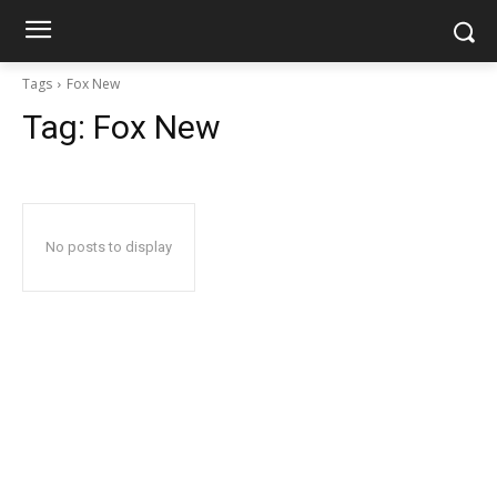
Tags
Fox New
Tag:
Fox New
No posts to display