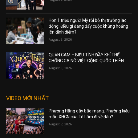
Hơn 1 triệu người Mỹ rời bỏ thị trường lao
động: Điều gì đang đẩy cuộc khủng hoảng
lên đỉnh điểm?
August 8, 2026
QUẬN CAM – BIỂU TÌNH ĐẦY KHÍ THẾ
CHỐNG CA NÔ VIỆT CỘNG QUỐC THIÊN
August 8, 2026
VIDEO MỚI NHẤT
Phương Hằng gây bão mạng, Phường kiểu
mẫu XHCN của Tô Lâm đi về đâu?
August 7, 2026