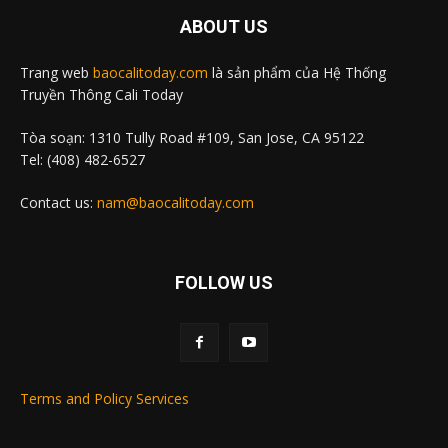
ABOUT US
Trang web
baocalitoday.com
là sản phẩm của Hệ Thống
Truyền Thông Cali Today
Tòa soạn: 1310 Tully Road #109, San Jose, CA 95122
Tel: (408) 482-6527
Contact us:
nam@baocalitoday.com
FOLLOW US
Terms and Policy Services