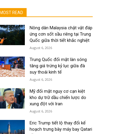
MOST READ
Nông dân Malaysia chật vật đáp
ứng cơn sốt sầu riêng tại Trung
Quốc giữa thời tiết khắc nghiệt
August 6, 2026
Trung Quốc đối mặt làn sóng
tăng giá trứng kỷ lục giữa đà
suy thoái kinh tế
August 6, 2026
Mỹ đối mặt nguy cơ cạn kiệt
kho dự trữ dầu chiến lược do
xung đột với Iran
August 6, 2026
Eric Trump tiết lộ thay đổi kế
hoạch trưng bày máy bay Qatari