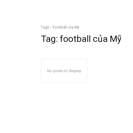
Tags
Football của Mỹ
Tag:
football của Mỹ
No posts to display