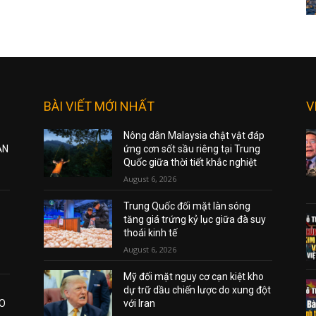
BÀI VIẾT MỚI NHẤT
V
Nông dân Malaysia chật vật đáp
ẠN
ứng cơn sốt sầu riêng tại Trung
Quốc giữa thời tiết khắc nghiệt
August 6, 2026
Trung Quốc đối mặt làn sóng
tăng giá trứng kỷ lục giữa đà suy
thoái kinh tế
August 6, 2026
Mỹ đối mặt nguy cơ cạn kiệt kho
dự trữ dầu chiến lược do xung đột
AO
với Iran