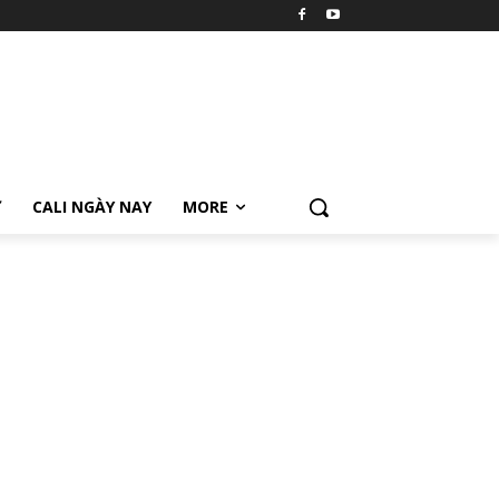
Ữ
CALI NGÀY NAY
MORE