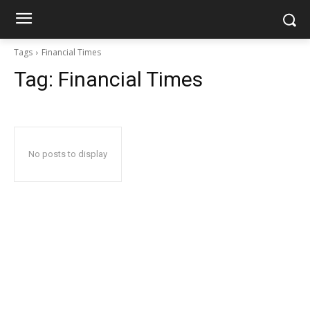
Tags
Financial Times
Tag:
Financial Times
No posts to display