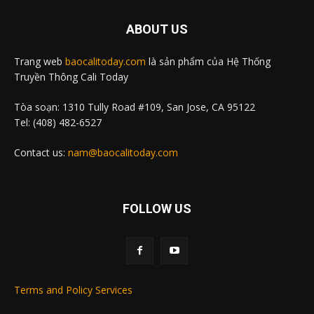
ABOUT US
Trang web
baocalitoday.com
là sản phẩm của Hệ Thống
Truyền Thông Cali Today
Tòa soạn: 1310 Tully Road #109, San Jose, CA 95122
Tel: (408) 482-6527
Contact us:
nam@baocalitoday.com
FOLLOW US
Terms and Policy Services