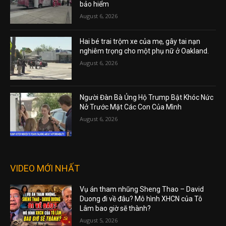
bảo hiểm
August 6, 2026
Hai bé trai trộm xe của mẹ, gây tai nạn
nghiêm trọng cho một phụ nữ ở Oakland.
August 6, 2026
Người Đàn Bà Ủng Hộ Trump Bật Khóc Nức
Nở Trước Mặt Các Con Của Mình
August 6, 2026
VIDEO MỚI NHẤT
Vụ án tham nhũng Sheng Thao – David
Duong đi về đâu? Mô hình XHCN của Tô
Lâm bao giờ sẽ thành?
August 5, 2026