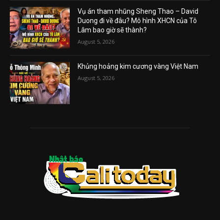
Vụ án tham nhũng Sheng Thao – David
Duong đi về đâu? Mô hình XHCN của Tô
Lâm bao giờ sẽ thành?
August 5, 2026
Khủng hoảng kim cương vàng Việt Nam
August 5, 2026