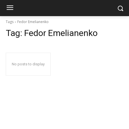
Tags
Fedor Emelianenko
Tag:
Fedor Emelianenko
No posts to display