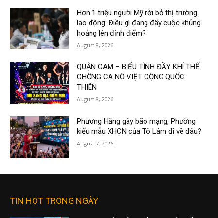
Hơn 1 triệu người Mỹ rời bỏ thị trường
lao động: Điều gì đang đẩy cuộc khủng
hoảng lên đỉnh điểm?
August 8, 2026
QUẬN CAM – BIỂU TÌNH ĐẦY KHÍ THẾ
CHỐNG CA NÔ VIỆT CỘNG QUỐC
THIÊN
August 8, 2026
Phương Hằng gây bão mạng, Phường
kiểu mẫu XHCN của Tô Lâm đi về đâu?
August 7, 2026
TIN HOT TRONG NGÀY