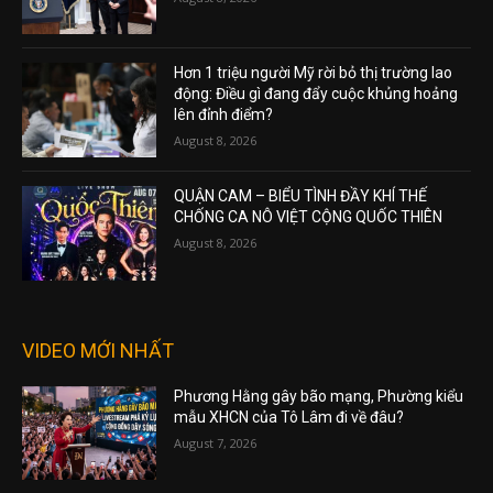
Hơn 1 triệu người Mỹ rời bỏ thị trường lao
động: Điều gì đang đẩy cuộc khủng hoảng
lên đỉnh điểm?
August 8, 2026
QUẬN CAM – BIỂU TÌNH ĐẦY KHÍ THẾ
CHỐNG CA NÔ VIỆT CỘNG QUỐC THIÊN
August 8, 2026
VIDEO MỚI NHẤT
Phương Hằng gây bão mạng, Phường kiểu
mẫu XHCN của Tô Lâm đi về đâu?
August 7, 2026