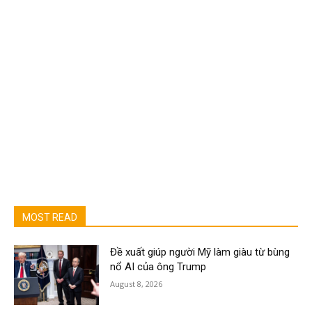
MOST READ
Đề xuất giúp người Mỹ làm giàu từ bùng
nổ AI của ông Trump
August 8, 2026