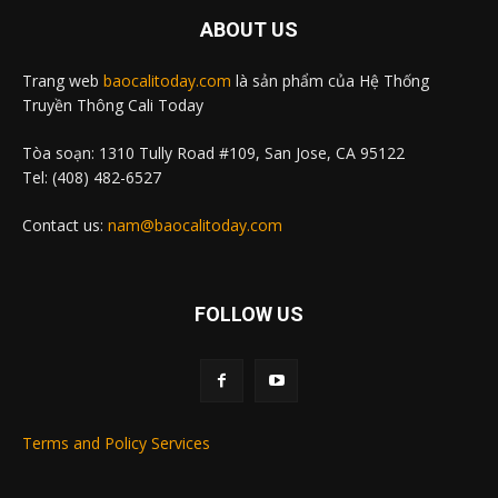
ABOUT US
Trang web
baocalitoday.com
là sản phẩm của Hệ Thống
Truyền Thông Cali Today
Tòa soạn: 1310 Tully Road #109, San Jose, CA 95122
Tel: (408) 482-6527
Contact us:
nam@baocalitoday.com
FOLLOW US
Terms and Policy Services