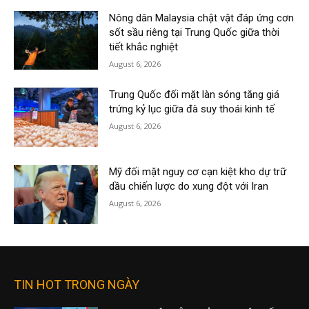
Nông dân Malaysia chật vật đáp ứng cơn
sốt sầu riêng tại Trung Quốc giữa thời
tiết khắc nghiệt
August 6, 2026
Trung Quốc đối mặt làn sóng tăng giá
trứng kỷ lục giữa đà suy thoái kinh tế
August 6, 2026
Mỹ đối mặt nguy cơ cạn kiệt kho dự trữ
dầu chiến lược do xung đột với Iran
August 6, 2026
TIN HOT TRONG NGÀY