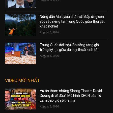
Nông dân Malaysia chật vật đáp ứng cơn
sốt sầu riêng tại Trung Quốc giữa thời tiết
khắc nghiệt
August 6, 2026
Trung Quốc đối mặt làn sóng tăng giá
trứng kỷ lục giữa đà suy thoái kinh tế
August 6, 2026
VIDEO MỚI NHẤT
Vụ án tham nhũng Sheng Thao – David
Duong đi về đâu? Mô hình XHCN của Tô
Lâm bao giờ sẽ thành?
August 5, 2026