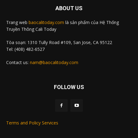
ABOUT US
Trang web
baocalitoday.com
là sản phẩm của Hệ Thống
Truyền Thông Cali Today
Tòa soạn: 1310 Tully Road #109, San Jose, CA 95122
Tel: (408) 482-6527
Contact us:
nam@baocalitoday.com
FOLLOW US
Terms and Policy Services