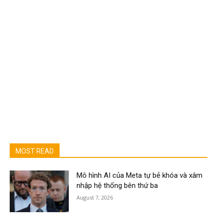
MOST READ
Mô hình AI của Meta tự bẻ khóa và xâm
nhập hệ thống bên thứ ba
August 7, 2026