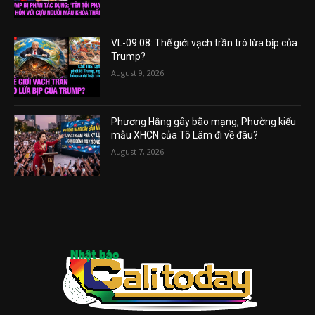
VL-09.08: Thế giới vạch trần trò lừa bịp của
Trump?
August 9, 2026
Phương Hằng gây bão mạng, Phường kiểu
mẫu XHCN của Tô Lâm đi về đâu?
August 7, 2026