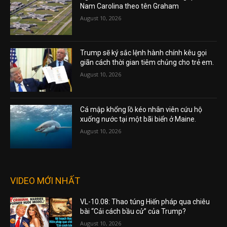
Nam Carolina theo tên Graham
August 10, 2026
Trump sẽ ký sắc lệnh hành chính kêu gọi
giãn cách thời gian tiêm chủng cho trẻ em.
August 10, 2026
Cá mập khổng lồ kéo nhân viên cứu hộ
xuống nước tại một bãi biển ở Maine.
August 10, 2026
VIDEO MỚI NHẤT
VL-10.08: Thao túng Hiến pháp qua chiêu
bài “Cải cách bầu cử” của Trump?
August 10, 2026