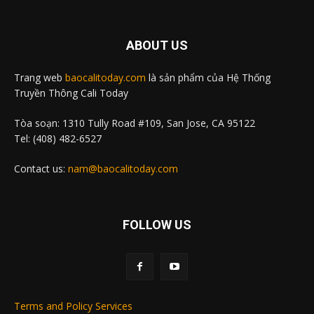
ABOUT US
Trang web
baocalitoday.com
là sản phẩm của Hệ Thống
Truyền Thông Cali Today
Tòa soạn: 1310 Tully Road #109, San Jose, CA 95122
Tel: (408) 482-6527
Contact us:
nam@baocalitoday.com
FOLLOW US
Terms and Policy Services